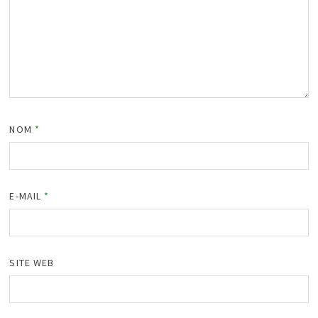
NOM
*
E-MAIL
*
SITE WEB