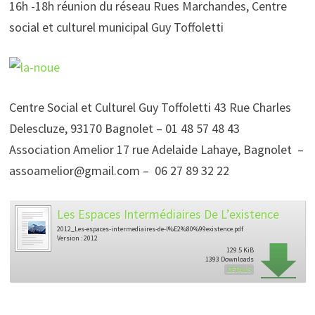
16h -18h réunion du réseau Rues Marchandes, Centre
social et culturel municipal Guy Toffoletti
Centre Social et Culturel Guy Toffoletti 43 Rue Charles
Delescluze, 93170 Bagnolet – 01 48 57 48 43
Association Amelior 17 rue Adelaide Lahaye, Bagnolet –
assoamelior@gmail.com – 06 27 89 32 22
Les Espaces Intermédiaires De L’existence
2012_Les-espaces-intermediaires-de-l%E2%80%99existence.pdf
Version : 2012
129.5 KiB
1393 Downloads
DÉTAILS