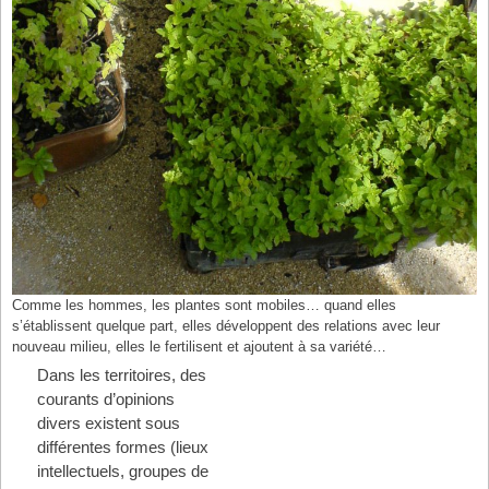
Comme les hommes, les plantes sont mobiles… quand elles
s’établissent quelque part, elles développent des relations avec leur
nouveau milieu, elles le fertilisent et ajoutent à sa variété…
Dans les territoires, des
courants d’opinions
divers existent sous
différentes formes (lieux
intellectuels, groupes de