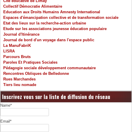
Cité éducative de Limay
Collectif Démocratie Alimentaire
Education aux Droits Humains Amnesty International
Espaces d'émancipation collective et de transformation sociale
Etat des lieux sur la recherche-action urbaine
Etude sur les associations jeunesse éducation populaire
Journal d'Itinérance
Journal de bord d'un voyage dans l'espace public
La ManuFabriK
LISRA
Parcours Bruts
Paroles Et Pratiques Sociales
Pédagogie sociale développement communautaire
Rencontres Obliques de Belledonne
Rues Marchandes
Tiers lieu nomade
Inscrivez vous sur la liste de diffusion du réseau
Name*
Email*