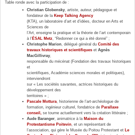
Table ronde avec la participation de :
Christian Globensky
, artiste, auteur, pédagogue et
fondateur de la
Keep Talking Agency
(KTA), un laboratoire d’art et d’idées, docteur en Arts et
Sciences de
l’Art, enseigne la pratique et la théorie de l’art contemporain
à l’
ÉSAL Metz
, “Redonner ce qui a été donné” ;
Christophe Marion
, délégué général du
Comité des
travaux historiques et scientifiques
et
Agnès
MacGillivray
,
responsable du mécénat (Fondation des travaux historiques
et
scientifiques, Académie sciences morales et politiques),
interviendront
sur « Les sociétés savantes, actrices historiques du
développement des
territoires » ;
Pascale Mottura
, historienne de l’art-archéologue de
formation, ingénieur culturel, fondatrice de
Parallaxe
conseil,
se tourne actuellement vers la création littéraire ;
Aude Baranger
, animatrice à la
Maison du
Protestantisme Poitevin
, et un représentant de
l’association, qui gère le Musée du Poitou Protestant et
Le