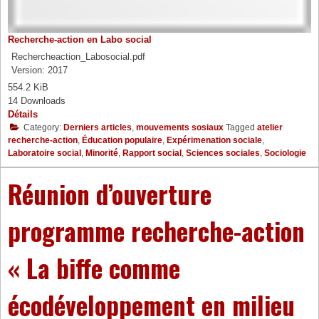
Recherche-action en Labo social
Rechercheaction_Labosocial.pdf
Version: 2017
554.2 KiB
14 Downloads
Détails
Category:
Derniers articles
,
mouvements sosiaux
Tagged
atelier
recherche-action
,
Éducation populaire
,
Expérimenation sociale
,
Laboratoire social
,
Minorité
,
Rapport social
,
Sciences sociales
,
Sociologie
Réunion d’ouverture
programme recherche-action
« La biffe comme
écodéveloppement en milieu