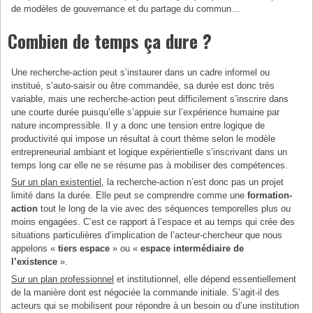
de modèles de gouvernance et du partage du commun…
Combien de temps ça dure ?
Une recherche-action peut s’instaurer dans un cadre informel ou
institué, s’auto-saisir ou être commandée, sa durée est donc très
variable, mais une recherche-action peut difficilement s’inscrire dans
une courte durée puisqu’elle s’appuie sur l’expérience humaine par
nature incompressible. Il y a donc une tension entre logique de
productivité qui impose un résultat à court thème selon le modèle
entrepreneurial ambiant et logique expérientielle s’inscrivant dans un
temps long car elle ne se résume pas à mobiliser des compétences.
Sur un plan existentiel
, la recherche-action n’est donc pas un projet
limité dans la durée. Elle peut se comprendre comme une
formation-
action
tout le long de la vie avec des séquences temporelles plus ou
moins engagées. C’est ce rapport à l’espace et au temps qui crée des
situations particulières d’implication de l’acteur-chercheur que nous
appelons «
tiers espace
» ou «
espace intermédiaire de
l’existence
».
Sur un plan professionnel
et institutionnel, elle dépend essentiellement
de la manière dont est négociée la commande initiale. S’agit-il des
acteurs qui se mobilisent pour répondre à un besoin ou d’une institution