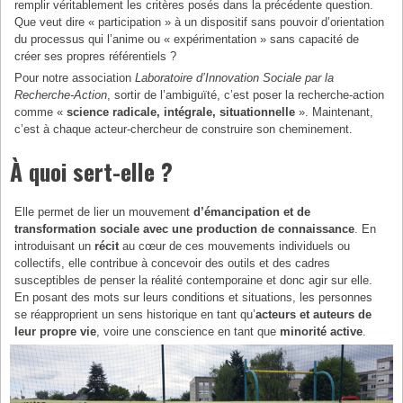
remplir véritablement les critères posés dans la précédente question.
Que veut dire « participation » à un dispositif sans pouvoir d’orientation
du processus qui l’anime ou « expérimentation » sans capacité de
créer ses propres référentiels ?
Pour notre association
Laboratoire d’Innovation Sociale par la
Recherche-Action
, sortir de l’ambiguïté, c’est poser la recherche-action
comme «
science radicale, intégrale, situationnelle
». Maintenant,
c’est à chaque acteur-chercheur de construire son cheminement.
À quoi sert-elle ?
Elle permet de lier un mouvement
d’émancipation et de
transformation sociale avec une production de connaissance
. En
introduisant un
récit
au cœur de ces mouvements individuels ou
collectifs, elle contribue à concevoir des outils et des cadres
susceptibles de penser la réalité contemporaine et donc agir sur elle.
En posant des mots sur leurs conditions et situations, les personnes
se réapproprient un sens historique en tant qu’
acteurs et auteurs de
leur propre vie
, voire une conscience en tant que
minorité active
.