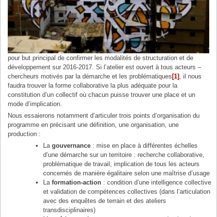
pour but principal de confirmer les modalités de structuration et de
développement sur 2016-2017. Si l’atelier est ouvert à tous acteurs –
chercheurs motivés par la démarche et les problématiques
[1]
, il nous
faudra trouver la forme collaborative la plus adéquate pour la
constitution d’un collectif où chacun puisse trouver une place et un
mode d’implication.
Nous essaierons notamment d’articuler trois points d’organisation du
programme en précisant une définition, une organisation, une
production :
La
gouvernance
: mise en place à différentes échelles
d’une démarche sur un territoire : recherche collaborative,
problématique de travail, implication de tous les acteurs
concernés de manière égalitaire selon une maîtrise d’usage
La
formation-action
: condition d’une intelligence collective
et validation de compétences collectives (dans l’articulation
avec des enquêtes de terrain et des ateliers
transdisciplinaires)