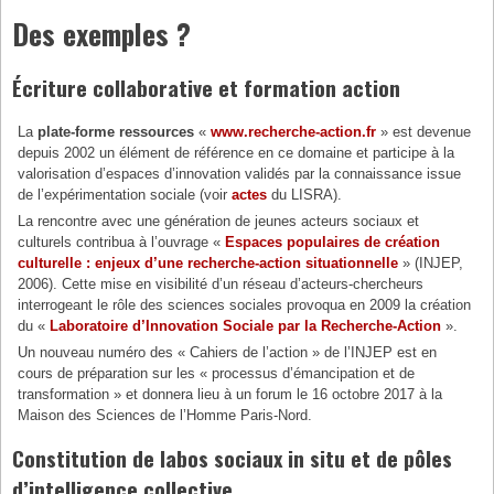
Des exemples ?
Écriture collaborative et formation action
La
plate-forme ressources
«
www.recherche-action.fr
» est devenue
depuis 2002 un élément de référence en ce domaine et participe à la
valorisation d’espaces d’innovation validés par la connaissance issue
de l’expérimentation sociale (voir
actes
du LISRA).
La rencontre avec une génération de jeunes acteurs sociaux et
culturels contribua à l’ouvrage «
Espaces populaires de création
culturelle : enjeux d’une recherche-action situationnelle
» (INJEP,
2006). Cette mise en visibilité d’un réseau d’acteurs-chercheurs
interrogeant le rôle des sciences sociales provoqua en 2009 la création
du «
Laboratoire d’Innovation Sociale par la Recherche-Action
».
Un nouveau numéro des « Cahiers de l’action » de l’INJEP est en
cours de préparation sur les « processus d’émancipation et de
transformation » et donnera lieu à un forum le 16 octobre 2017 à la
Maison des Sciences de l’Homme Paris-Nord.
Constitution de labos sociaux in situ et de pôles
d’intelligence collective