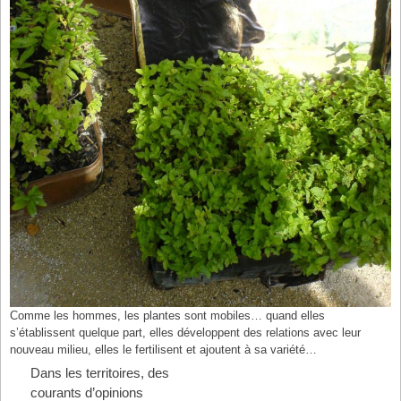
Comme les hommes, les plantes sont mobiles… quand elles
s’établissent quelque part, elles développent des relations avec leur
nouveau milieu, elles le fertilisent et ajoutent à sa variété…
Dans les territoires, des
courants d’opinions