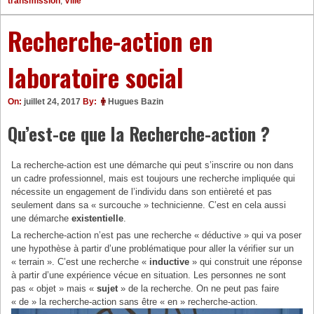
transmission
,
Ville
Recherche-action en
laboratoire social
On:
juillet 24, 2017
By:
Hugues Bazin
Qu’est-ce que la Recherche-action ?
La recherche-action est une démarche qui peut s’inscrire ou non dans
un cadre professionnel, mais est toujours une recherche impliquée qui
nécessite un engagement de l’individu dans son entièreté et pas
seulement dans sa « surcouche » technicienne. C’est en cela aussi
une démarche
existentielle
.
La recherche-action n’est pas une recherche « déductive » qui va poser
une hypothèse à partir d’une problématique pour aller la vérifier sur un
« terrain ». C’est une recherche «
inductive
» qui construit une réponse
à partir d’une expérience vécue en situation. Les personnes ne sont
pas « objet » mais «
sujet
» de la recherche. On ne peut pas faire
« de » la recherche-action sans être « en » recherche-action.