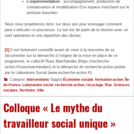
L’expérimentation
: accompagnement, production de
connaissance et modélisation d’un espace marchand sur le
territoire francilien
Nous nous projetterons donc sur deux ans pour envisager comment
peut s’articuler ce processus. Le but est de partir de la réunion avec un
outil opératoire et une répartition des tâches.
[1]
Il est fortement conseillé avant de venir à la rencontre de se
documenter sur la démarche à l’origine de la mise en place de ce
programme, le collectif Rues Marchandes (https://recherche-
action.fr/ruesmarchandes/) et la démarche de recherche-action portée
par le Laboratoire Social (www.recherche-action.fr).
Category:
Interventions
Tagged
Économie sociale
,
formation-action
,
Île-
de-France
,
Laboratoire social
,
recherche-action
,
recyclage
,
Rue
,
Sciences
sociales
,
Territoire
,
Ville
Colloque « Le mythe du
travailleur social unique »