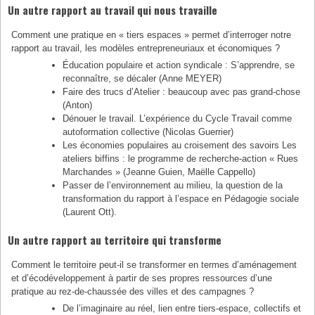
Un autre rapport au travail qui nous travaille
Comment une pratique en « tiers espaces » permet d’interroger notre
rapport au travail, les modèles entrepreneuriaux et économiques ?
Éducation populaire et action syndicale : S’apprendre, se
reconnaître, se décaler (Anne MEYER)
Faire des trucs d’Atelier : beaucoup avec pas grand-chose
(Anton)
Dénouer le travail. L’expérience du Cycle Travail comme
autoformation collective (Nicolas Guerrier)
Les économies populaires au croisement des savoirs Les
ateliers biffins : le programme de recherche-action « Rues
Marchandes » (Jeanne Guien, Maëlle Cappello)
Passer de l’environnement au milieu, la question de la
transformation du rapport à l’espace en Pédagogie sociale
(Laurent Ott).
Un autre rapport au territoire qui transforme
Comment le territoire peut-il se transformer en termes d’aménagement
et d’écodéveloppement à partir de ses propres ressources d’une
pratique au rez-de-chaussée des villes et des campagnes ?
De l’imaginaire au réel, lien entre tiers-espace, collectifs et