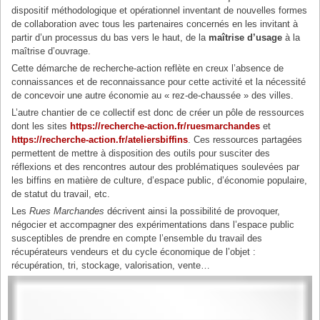
dispositif méthodologique et opérationnel inventant de nouvelles formes
de collaboration avec tous les partenaires concernés en les invitant à
partir d’un processus du bas vers le haut, de la
maîtrise d’usage
à la
maîtrise d’ouvrage.
Cette démarche de recherche-action reflète en creux l’absence de
connaissances et de reconnaissance pour cette activité et la nécessité
de concevoir une autre économie au « rez-de-chaussée » des villes.
L’autre chantier de ce collectif est donc de créer un pôle de ressources
dont les sites
https://recherche-action.fr/ruesmarchandes
et
https://recherche-action.fr/ateliersbiffins
. Ces ressources partagées
permettent de mettre à disposition des outils pour susciter des
réflexions et des rencontres autour des problématiques soulevées par
les biffins en matière de culture, d’espace public, d’économie populaire,
de statut du travail, etc.
Les
Rues Marchandes
décrivent ainsi la possibilité de provoquer,
négocier et accompagner des expérimentations dans l’espace public
susceptibles de prendre en compte l’ensemble du travail des
récupérateurs vendeurs et du cycle économique de l’objet :
récupération, tri, stockage, valorisation, vente…