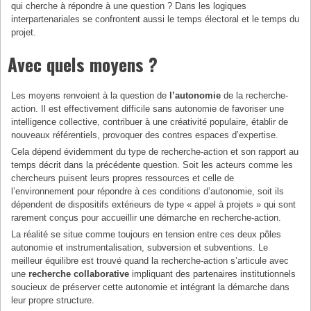
qui cherche à répondre à une question ? Dans les logiques
interpartenariales se confrontent aussi le temps électoral et le temps du
projet.
Avec quels moyens ?
Les moyens renvoient à la question de
l’autonomie
de la recherche-
action. Il est effectivement difficile sans autonomie de favoriser une
intelligence collective, contribuer à une créativité populaire, établir de
nouveaux référentiels, provoquer des contres espaces d’expertise.
Cela dépend évidemment du type de recherche-action et son rapport au
temps décrit dans la précédente question. Soit les acteurs comme les
chercheurs puisent leurs propres ressources et celle de
l’environnement pour répondre à ces conditions d’autonomie, soit ils
dépendent de dispositifs extérieurs de type « appel à projets » qui sont
rarement conçus pour accueillir une démarche en recherche-action.
La réalité se situe comme toujours en tension entre ces deux pôles
autonomie et instrumentalisation, subversion et subventions. Le
meilleur équilibre est trouvé quand la recherche-action s’articule avec
une
recherche collaborative
impliquant des partenaires institutionnels
soucieux de préserver cette autonomie et intégrant la démarche dans
leur propre structure.