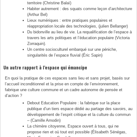
territoire (Christine Balaï)
Habiter autrement : des squats comme leçon d’architecture
(Arthur Bel)
Lieux numériques : entre pratiques populaires et
réappropriation locale des technologies, (julien Bellanger)
Du bidonville au lieu de vie. La requalification de l’espace à
travers les arts politiques et l’éducation populaire (Victoria
Zorraquin).
Un centre socioculturel embarqué sur une péniche,
singularités de l’espace fluvial (Éric Sapin)
Un autre rapport à l’espace qui émancipe
En quoi la pratique de ces espaces sans lieu et sans projet, basés sur
l’accueil inconditionnel et la prise en compte de l’environnement,
fabrique une culture commune et un cadre autonome de pensée et
d’action ?
Debout Education Populaire : la fabrique sur la place
publique d’un tiers espace dédié au partage des savoirs, au
développement de l’esprit critique et la culture du commun
– (Camille Arnodin)
La chimère citoyenne, Espace ouvert à tous, qui ne
propose rien et où tout est possible (Élisabeth Sénégas,