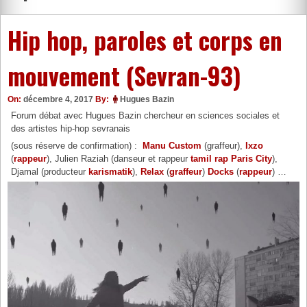
Hip hop, paroles et corps en
mouvement (Sevran-93)
On:
décembre 4, 2017
By:
Hugues Bazin
Forum débat avec Hugues Bazin chercheur en sciences sociales et
des artistes hip-hop sevranais
(sous réserve de confirmation) :
Manu Custom
(graffeur),
Ixzo
(
rappeur
), Julien Raziah (danseur et rappeur
tamil rap Paris City
),
Djamal (producteur
karismatik
),
Relax
(
graffeur
)
Docks
(
rappeur
) …