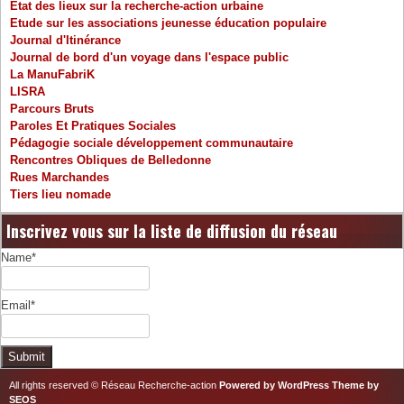
Etat des lieux sur la recherche-action urbaine
Etude sur les associations jeunesse éducation populaire
Journal d'Itinérance
Journal de bord d'un voyage dans l'espace public
La ManuFabriK
LISRA
Parcours Bruts
Paroles Et Pratiques Sociales
Pédagogie sociale développement communautaire
Rencontres Obliques de Belledonne
Rues Marchandes
Tiers lieu nomade
Inscrivez vous sur la liste de diffusion du réseau
Name*
Email*
All rights reserved © Réseau Recherche-action
Powered by WordPress
Theme by
SEOS