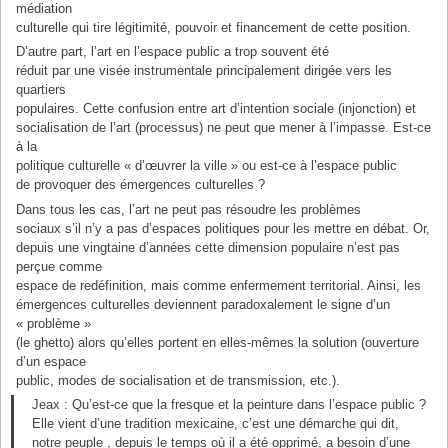
médiation
culturelle qui tire légitimité, pouvoir et financement de cette position.
D’autre part, l’art en l’espace public a trop souvent été
réduit par une visée instrumentale principalement dirigée vers les
quartiers
populaires. Cette confusion entre art d’intention sociale (injonction) et
socialisation de l’art (processus) ne peut que mener à l’impasse. Est-ce
à la
politique culturelle « d’œuvrer la ville » ou est-ce à l’espace public
de provoquer des émergences culturelles ?
Dans tous les cas, l’art ne peut pas résoudre les problèmes
sociaux s’il n’y a pas d’espaces politiques pour les mettre en débat. Or,
depuis une vingtaine d’années cette dimension populaire n’est pas
perçue comme
espace de redéfinition, mais comme enfermement territorial. Ainsi, les
émergences culturelles deviennent paradoxalement le signe d’un
« problème »
(le ghetto) alors qu’elles portent en elles-mêmes la solution (ouverture
d’un espace
public, modes de socialisation et de transmission, etc.).
Jeax : Qu’est-ce que la fresque et la peinture dans l’espace public ?
Elle vient d’une tradition mexicaine, c’est une démarche qui dit,
notre peuple , depuis le temps où il a été opprimé, a besoin d’une