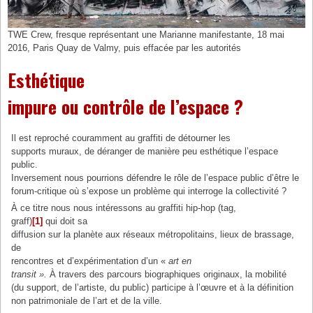
TWE Crew, fresque représentant une Marianne manifestante, 18 mai
2016, Paris Quay de Valmy, puis effacée par les autorités
Esthétique
impure ou contrôle de l’espace ?
Il est reproché couramment au graffiti de détourner les
supports muraux, de déranger de manière peu esthétique l’espace
public.
Inversement nous pourrions défendre le rôle de l’espace public d’être le
forum-critique où s’expose un problème qui interroge la collectivité ?
À ce titre nous nous intéressons au graffiti hip-hop (tag,
graff)
[1]
qui doit sa
diffusion sur la planète aux réseaux métropolitains, lieux de brassage,
de
rencontres et d’expérimentation d’un «
art en
transit ».
À travers des parcours biographiques originaux, la mobilité
(du support, de l’artiste, du public) participe à l’œuvre et à la définition
non patrimoniale de l’art et de la ville.