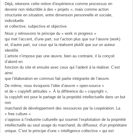
Déjà, retenons cette notion d’expérience comme processus en
devenir non réductible à des « projets », mais comme action
structurée en situation, entre dimension personnelle et sociale,
individuelle
et collective, subjective et objective.
Nous y retrouvons le principe du « work in progress »
qui met l’accent, d’une part, sur l’action plus que sur l’œuvre (work)
et, d’autre part, sur ceux qui la réalisent plutôt que sur un auteur
identifié.
L’artiste n’impose pas une œuvre, bien au contraire, il la conçoit
d’abord en
fonction du site et ensuite avec ceux qui l’aident à la réaliser. C’est
ainsi
que l’élaboration en commun fait partie intégrante de l’œuvre.
De même, nous évoquons l’idée d’œuvre « open-source »
et de « copyleft attitudes ». À la différence du « copyright »,
la copyleft est pour le partage de la propriété intellectuelle dans un but
non
marchand de développement des ressources par la coopération. La
« free culture »
s’oppose à l’industrie culturelle qui soumet l’exploitation de la propriété
intellectuelle au seul usage du marchand, du diffuseur, d’un propriétaire
unique. C’est le principe d’une « intelligence collective » qui est