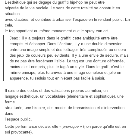
L’esthétique qui se dégage du graffiti hip-hop ne peut être
séparée de la vie sociale. Le sens de cette totalité se construit en
situation
avec d’autres, et contribue à urbaniser l’espace en le rendant public. En
cela,
le tag appartient au même mouvement que le spray can art.
Jeax : Il y a toujours dans le graffiti cette ambiguïté entre être
compris et échapper. Dans l’écriture, il y a une double dimension
entre une image simple et des lettrages très compliqués ou encore
des jeux de couleurs peu évidents. Il y a une envie de séduire, mais
de ne pas être forcément lisible. Le tag est une écriture déformée,
moins c’est compris, plus le tag à un style. Dans le graff, c’est le
même principe, plus tu arrives à une image complexe et jolie en
apparence, tu séduis tout en n’étant pas facile à saisir.
Il existe des codes et des validations propres au milieu, un
langage esthétique, un vocabulaire (élémentaire et sophistiqué), une
forme
structurée, une histoire, des modes de transmission et d’intervention
dans
l’espace public.
Cette performance décale, elle
« provoque »
(non parce qu’elle est en
soi provocante),