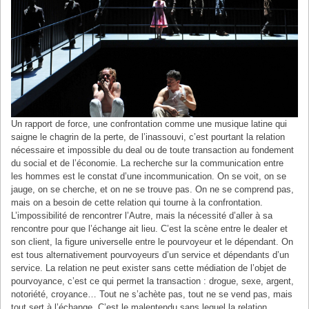
Un rapport de force, une confrontation comme une musique latine qui
saigne le chagrin de la perte, de l’inassouvi, c’est pourtant la relation
nécessaire et impossible du deal ou de toute transaction au fondement
du social et de l’économie. La recherche sur la communication entre
les hommes est le constat d’une incommunication. On se voit, on se
jauge, on se cherche, et on ne se trouve pas. On ne se comprend pas,
mais on a besoin de cette relation qui tourne à la confrontation.
L’impossibilité de rencontrer l’Autre, mais la nécessité d’aller à sa
rencontre pour que l’échange ait lieu. C’est la scène entre le dealer et
son client, la figure universelle entre le pourvoyeur et le dépendant. On
est tous alternativement pourvoyeurs d’un service et dépendants d’un
service. La relation ne peut exister sans cette médiation de l’objet de
pourvoyance, c’est ce qui permet la transaction : drogue, sexe, argent,
notoriété, croyance… Tout ne s’achète pas, tout ne se vend pas, mais
tout sert à l’échange. C’est le malentendu sans lequel la relation