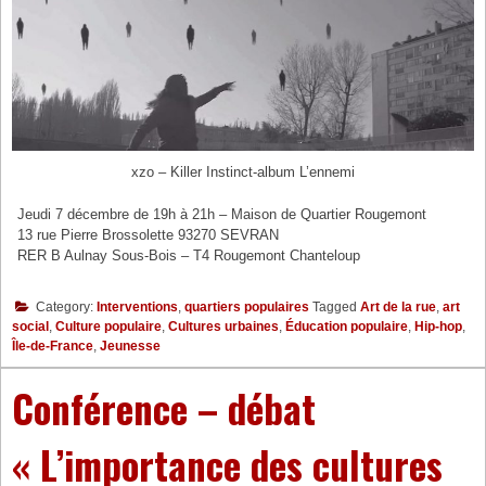
xzo – Killer Instinct-album L’ennemi
Jeudi 7 décembre de 19h à 21h – Maison de Quartier Rougemont
13 rue Pierre Brossolette 93270 SEVRAN
RER B Aulnay Sous-Bois – T4 Rougemont Chanteloup
Category:
Interventions
,
quartiers populaires
Tagged
Art de la rue
,
art
social
,
Culture populaire
,
Cultures urbaines
,
Éducation populaire
,
Hip-hop
,
Île-de-France
,
Jeunesse
Conférence – débat
« L’importance des cultures