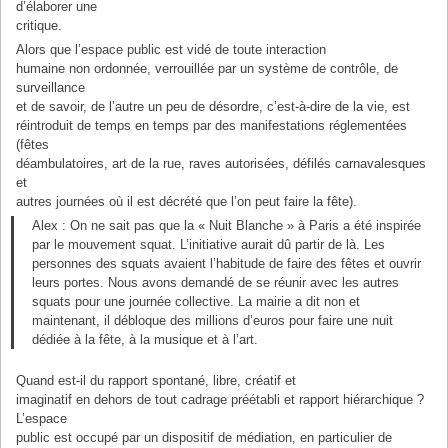
d’élaborer une
critique.
Alors que l’espace public est vidé de toute interaction
humaine non ordonnée, verrouillée par un système de contrôle, de
surveillance
et de savoir, de l’autre un peu de désordre, c’est-à-dire de la vie, est
réintroduit de temps en temps par des manifestations réglementées
(fêtes
déambulatoires, art de la rue, raves autorisées, défilés carnavalesques
et
autres journées où il est décrété que l’on peut faire la fête).
Alex : On ne sait pas que la « Nuit Blanche » à Paris a été inspirée
par le mouvement squat. L’initiative aurait dû partir de là. Les
personnes des squats avaient l’habitude de faire des fêtes et ouvrir
leurs portes. Nous avons demandé de se réunir avec les autres
squats pour une journée collective. La mairie a dit non et
maintenant, il débloque des millions d’euros pour faire une nuit
dédiée à la fête, à la musique et à l’art.
Quand est-il du rapport spontané, libre, créatif et
imaginatif en dehors de tout cadrage préétabli et rapport hiérarchique ?
L’espace
public est occupé par un dispositif de médiation, en particulier de