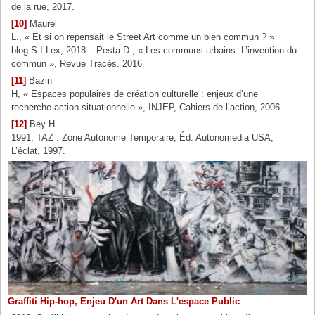
de la rue, 2017.
[10]
Maurel
L., « Et si on repensait le Street Art comme un bien commun ? »
blog S.I.Lex, 2018 – Pesta D., « Les communs urbains. L’invention du
commun », Revue Tracés. 2016
[11]
Bazin
H, « Espaces populaires de création culturelle : enjeux d’une
recherche-action situationnelle », INJEP, Cahiers de l’action, 2006.
[12]
Bey H.
1991, TAZ : Zone Autonome Temporaire, Éd. Autonomedia USA,
L’éclat, 1997.
Graffiti Hip-hop, Enjeu D'un Art Dans L'espace Public