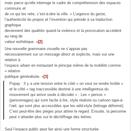
mais parce qu’elle interroge le cadre de compréhension des espaces
communs et
de ce qui les relie, c’est-à-dire la ville. « L’urgence du geste,
l’authenticité du propos et l’invention qui préside à sa traduction
graphique
deviennent des qualités quand la violence et la provocation accèdent
au rang de
valeur esthétique. »
[2]
Une nouvelle grammaire visuelle ne s’appuie pas
nécessairement sur un message direct et explicite, mais sur une
relation à
l’espace urbain en instaurant le principe même de la mobilité comme
« relation
publique généralisée. »
[3]
Popay : Il y a une tension entre le côté « on veut se rendre lisible »
et le côté « tag inaccessible destiné à une intelligentsia du
mouvement qui arrive seule à décoder » : Les « persos »
(personnages) qui sont facile à lire, style réaliste ou cartoon tape-à-
l’œil, qui sont plus accessibles que les wild-style (lettrage déformé).
C’est peut-être des pièges pour attirer le regard. Ensuite, la personne
peut s’attarder plus sur le déchiffrage des lettres.
Seul l’espace public peut lier ainsi une forme structurée