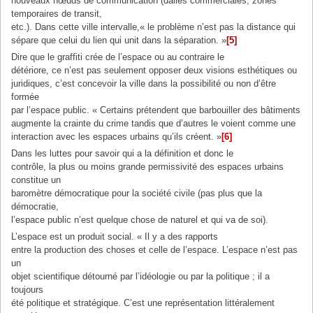
nouveaux nœuds de communication (dalles commerciales, zones
temporaires de transit,
etc.). Dans cette ville intervalle,« le problème n’est pas la distance qui
sépare que celui du lien qui unit dans la séparation. »
[5]
Dire que le graffiti crée de l’espace ou au contraire le
détériore, ce n’est pas seulement opposer deux visions esthétiques ou
juridiques, c’est concevoir la ville dans la possibilité ou non d’être
formée
par l’espace public. « Certains prétendent que barbouiller des bâtiments
augmente la crainte du crime tandis que d’autres le voient comme une
interaction avec les espaces urbains qu’ils créent. »
[6]
Dans les luttes pour savoir qui a la définition et donc le
contrôle, la plus ou moins grande permissivité des espaces urbains
constitue un
baromètre démocratique pour la société civile (pas plus que la
démocratie,
l’espace public n’est quelque chose de naturel et qui va de soi).
L’espace est un produit social. « Il y a des rapports
entre la production des choses et celle de l’espace. L’espace n’est pas
un
objet scientifique détourné par l’idéologie ou par la politique ; il a
toujours
été politique et stratégique. C’est une représentation littéralement