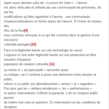
repris aussi derrière celui de « Licence Art Libre » : l’œuvre
est alors véhiculée et utilisée par une communauté de personnes, de
par les
modifications qu’elles apportent à l’œuvre : une communauté
d’auteurs/utilisateurs se forme autour de l’œuvre. À l’instar du réseau
des
Arts de la Rue
[9]
,
nous sommes renvoyés à ce qui fait commun dans la gestion d’une
ressource
culturelle partagée.
[10]
Face à la légitimité basée sur une technologie du savoir
s’oppose ici une autre légitimité basée sur une production en libre
situation d’espaces
populaires de création culturelle.
[11]
La notion d’ « art participatif » rencontre aussi
sa critique, car il continue à poser une distinction entre artistes et
public,
même si ce public est alternativement « acteur » et « regardeur ».
Pas plus que les « ateliers-résidences », les « performances »
et autres interventions n’offrent la panacée. L’art en l’espace public
permet
de mettre tout cela en question. En intervenant sur les conditions de
réception