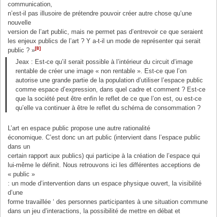
communication,
n’est-il pas illusoire de prétendre pouvoir créer autre chose qu’une
nouvelle
version de l’art public, mais ne permet pas d’entrevoir ce que seraient
les enjeux publics de l’art ? Y a-t-il un mode de représenter qui serait
[8]
public ? »
Jeax : Est-ce qu’il serait possible à l’intérieur du circuit d’image
rentable de créer une image « non rentable ». Est-ce que l’on
autorise une grande partie de la population d’utiliser l’espace public
comme espace d’expression, dans quel cadre et comment ? Est-ce
que la société peut être enfin le reflet de ce que l’on est, ou est-ce
qu’elle va continuer à être le reflet du schéma de consommation ?
L’art en espace public propose une autre rationalité
économique. C’est donc un art public (intervient dans l’espace public
dans un
certain rapport aux publics) qui participe à la création de l’espace qui
lui-même le définit. Nous retrouvons ici les différentes acceptions de
« public »
: un mode d’intervention dans un espace physique ouvert, la visibilité
d’une
forme travaillée ‘ des personnes participantes à une situation commune
dans un jeu d’interactions, la possibilité de mettre en débat et