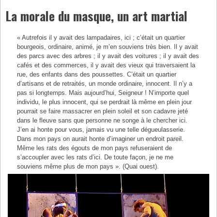
La morale du masque, un art martial
« Autrefois il y avait des lampadaires, ici ; c’était un quartier
bourgeois, ordinaire, animé, je m’en souviens très bien. Il y avait
des parcs avec des arbres ; il y avait des voitures ; il y avait des
cafés et des commerces, il y avait des vieux qui traversaient la
rue, des enfants dans des poussettes. C’était un quartier
d’artisans et de retraités, un monde ordinaire, innocent. Il n’y a
pas si longtemps. Mais aujourd’hui, Seigneur ! N’importe quel
individu, le plus innocent, qui se perdrait là même en plein jour
pourrait se faire massacrer en plein soleil et son cadavre jeté
dans le fleuve sans que personne ne songe à le chercher ici.
J’en ai honte pour vous, jamais vu une telle dégueulasserie.
Dans mon pays on aurait honte d’imaginer un endroit pareil.
Même les rats des égouts de mon pays refuseraient de
s’accoupler avec les rats d’ici. De toute façon, je ne me
souviens même plus de mon pays ». (Quai ouest).