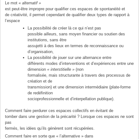
Le mot «
alternatif »
est peut-être impropre pour qualifier ces espaces de spontanéité et
de créativité, il permet cependant de qualifier deux types de rapport à
l’espace
La possibilité de créer là ce qui n’est pas
possible ailleurs, sans moyen financier ou soutien des
institutions, sans être
assujetti à des lieux en termes de reconnaissance ou
d’organisation,
La possibilité de jouer sur une alternance entre
différents modes d’interventions et d’expériences entre une
dimension
« interstitielle »
(non
formalisée, mais structurante à travers des processus de
création et de
transmission) et une dimension intermédiaire (plate-forme
de redéfinition
socioprofessionnelle et d’interpellation publique).
Comment faire perdurer ces espaces collectifs en évitant de
tomber dans une gestion de la précarité ? Lorsque ces espaces ne sont
pas
fermés, les idées qu’ils génèrent sont récupérées.
Comment faire en sorte que « l’alternative » dans