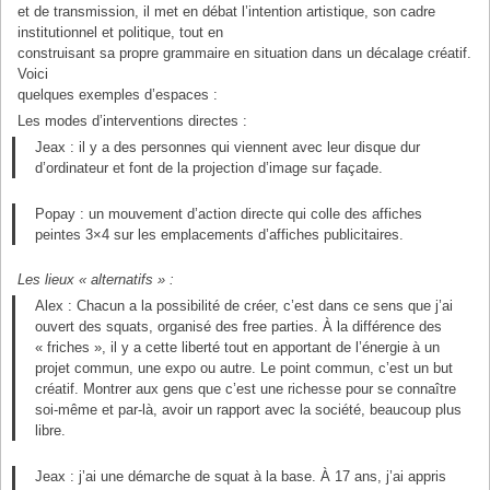
et de transmission, il met en débat l’intention artistique, son cadre
institutionnel et politique, tout en
construisant sa propre grammaire en situation dans un décalage créatif.
Voici
quelques exemples d’espaces :
Les modes d’interventions directes :
Jeax : il y a des personnes qui viennent avec leur disque dur
d’ordinateur et font de la projection d’image sur façade.
Popay : un mouvement d’action directe qui colle des affiches
peintes 3×4 sur les emplacements d’affiches publicitaires.
Les lieux « alternatifs » :
Alex : Chacun a la possibilité de créer, c’est dans ce sens que j’ai
ouvert des squats, organisé des free parties. À la différence des
« friches », il y a cette liberté tout en apportant de l’énergie à un
projet commun, une expo ou autre. Le point commun, c’est un but
créatif. Montrer aux gens que c’est une richesse pour se connaître
soi-même et par-là, avoir un rapport avec la société, beaucoup plus
libre.
Jeax : j’ai une démarche de squat à la base. À 17 ans, j’ai appris