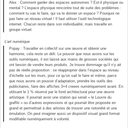
Alex : Comment garder des espaces autonomes ? Est-il physique ou
mental ? L’espace physique rencontre tout de suite des problèmes :
comment tu vas le faire, qui va te donner un espace ? Pourquoi ne
pas faire un réseau virtuel ! Il faut utiliser l’outil technologique
internet. Chacun reste dans son individualité, mais travaille en
groupe virtuel.
L’art numérique
Popay : Travailler en collectif sur une œuvre et obtenir une
harmonie, cela reste un défi. Le pouvoir que nous avons sur les
outils numériques, il est laissé aux mains de grosses sociétés qui
ont besoin de vendre leurs produits. Je trouve dommage qu’il n’y ait
pas de réelle proposition : se réapproprier dans l’espace au niveau
d’échelle sur les murs, pour ce qu’on sait le faire et même, parce
que nous avons un pouvoir d’adaptation, prendre les outils des
publicitaires, faire des affiches 3×4 creees numériquement avant. En
utilisant le 1 % réservé par le fond architectural pour une œuvre
artistique. Il pourrait avoir une station qui serait « le Louvre du
graffiti » ou d’autres expressions et qui pourrait être proposée en
grand et permettrait à des artistes de trouver une notoriété et une
émulation. On peut imaginer aussi un dispositif visuel grand format
modifiable numériquement à volonté.