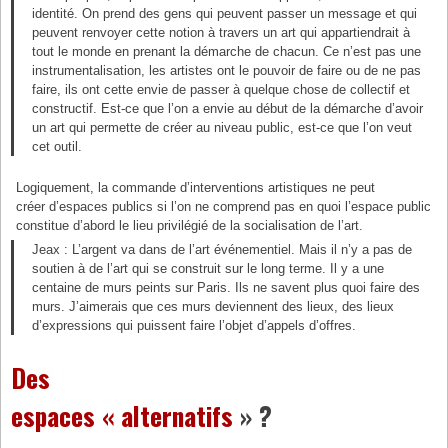
identité. On prend des gens qui peuvent passer un message et qui
peuvent renvoyer cette notion à travers un art qui appartiendrait à
tout le monde en prenant la démarche de chacun. Ce n’est pas une
instrumentalisation, les artistes ont le pouvoir de faire ou de ne pas
faire, ils ont cette envie de passer à quelque chose de collectif et
constructif. Est-ce que l’on a envie au début de la démarche d’avoir
un art qui permette de créer au niveau public, est-ce que l’on veut
cet outil.
Logiquement, la commande d’interventions artistiques ne peut
créer d’espaces publics si l’on ne comprend pas en quoi l’espace public
constitue d’abord le lieu privilégié de la socialisation de l’art.
Jeax : L’argent va dans de l’art événementiel. Mais il n’y a pas de
soutien à de l’art qui se construit sur le long terme. Il y a une
centaine de murs peints sur Paris. Ils ne savent plus quoi faire des
murs. J’aimerais que ces murs deviennent des lieux, des lieux
d’expressions qui puissent faire l’objet d’appels d’offres.
Des
espaces « alternatifs
» ?