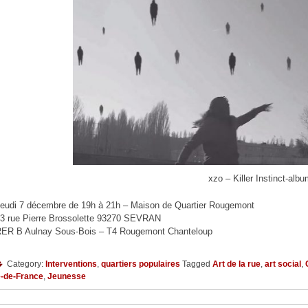
xzo – Killer Instinct-alb
eudi 7 décembre de 19h à 21h – Maison de Quartier Rougemont
3 rue Pierre Brossolette 93270 SEVRAN
ER B Aulnay Sous-Bois – T4 Rougemont Chanteloup
Category:
Interventions
,
quartiers populaires
Tagged
Art de la rue
,
art social
,
e-de-France
,
Jeunesse