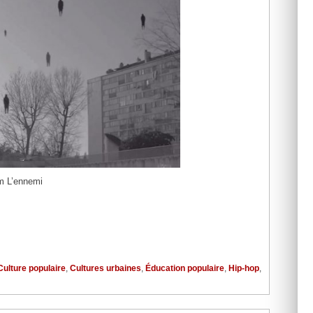
um L’ennemi
Culture populaire
,
Cultures urbaines
,
Éducation populaire
,
Hip-hop
,