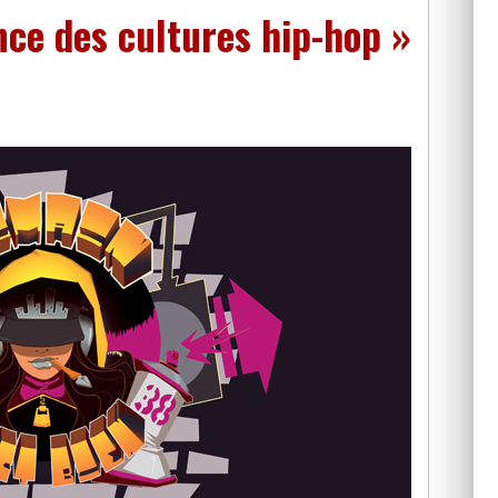
ce des cultures hip-hop »