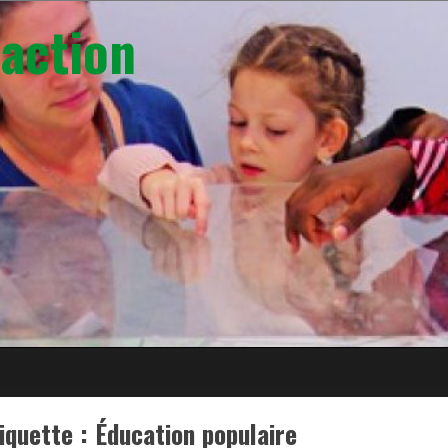
action
iquette :
Éducation populaire