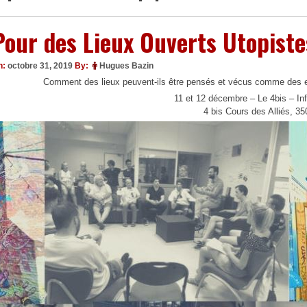
Pour des Lieux Ouverts Utopist
n:
octobre 31, 2019
By:
Hugues Bazin
Comment des lieux peuvent-ils être pensés et vécus comme des e
11 et 12 décembre – Le 4bis – I
4 bis Cours des Alliés, 3