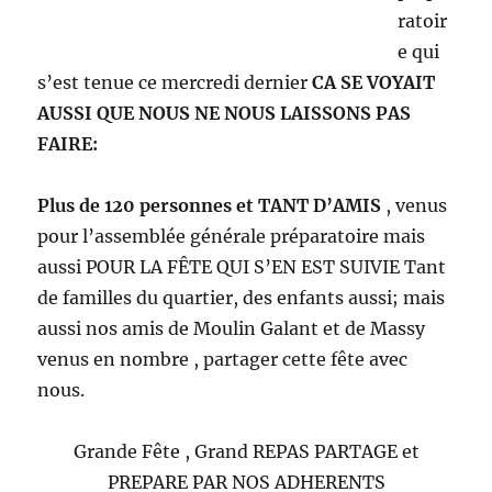
Grande Fête , Grand REPAS PARTAGE et
PREPARE PAR NOS ADHERENTS
Pour
une
convivialité, une vie partagée, des rencontres
qui durent, des liens qui s’installent.
… Et il y avait un spectacle aussi: