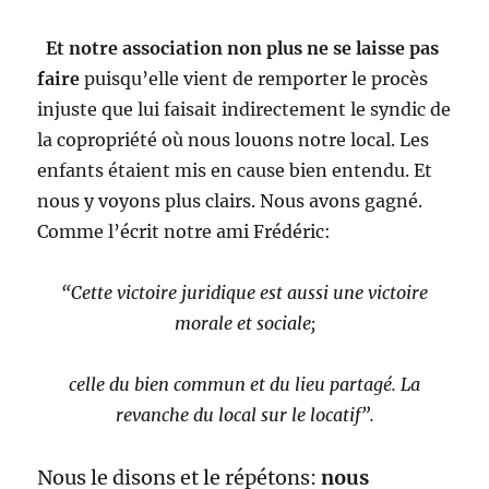
“Cette victoire juridique est aussi une victoire
morale et sociale;
celle du bien commun et du lieu partagé. La
revanche du local sur le locatif”.
Nous le disons et le répétons:
nous
sommes la seule association d’habitants
de Longjumeau et du quartier à
agir
régulièrement
dans les espaces
publics
du quartier et dans
l’inconditionnalité. Comment se fait il que
nous n’ayons pas de local? Comment se
fait il que le Centre Social (par exemple) ne