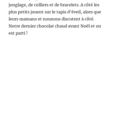
Au jardin de Chilly :