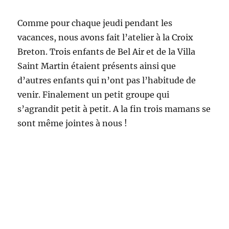
Au jardin de Saulx
Belle après-midi à l’équerre où le temps c’est
radouci pour notre plus grand bonheur.
Vacances oblige, petits et grands s’associent au
jardin sur différentes activités. Un atelier taille
et sciage de bois est à l’honneur ainsi qu’un
autre destiné à la préparation du sol pour
l’hiver. Enfin Patrice nous montre une nouvelle
technique pour ouvrir les noix grâce à un
sécateur et fait preuve d’une belle adresse.