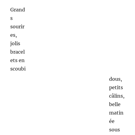
L’activité désherbage nécessitera toute
l’après-midi, car les herbes folles poussent plus
vite que les légumes et parfois les étouffent.