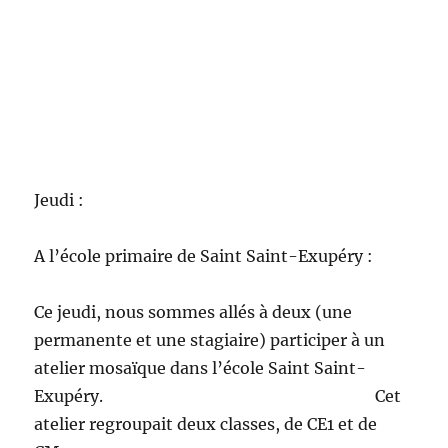
enfants.
L’atelier s’est
fait en plein air,
les enfants
collaient des morceaux de carrelage sur l’un des
murets de l’école afin de décorer leur cour.
Nous avons pu rencontrer quelques parents
d’élèves qui étaient venus aider les enfants et
les professionnels.
A Wissous :