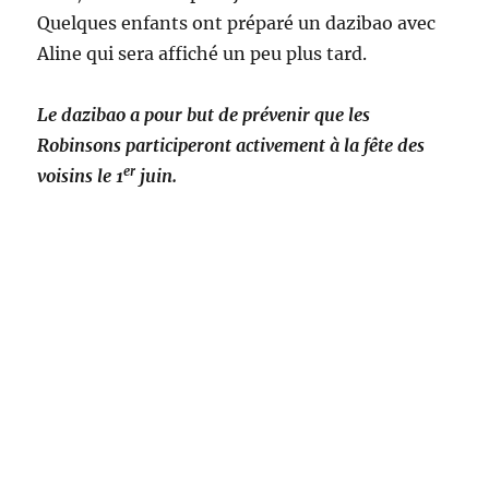
Ce fut une après midi agréable, et
c’était très sympa d’accueillir de nouvelles
personnes au terrain.
A la rocade :
Nous sommes partis tôt, enthousiastes d’un si
beau temps, du coup nous avons eu quelques