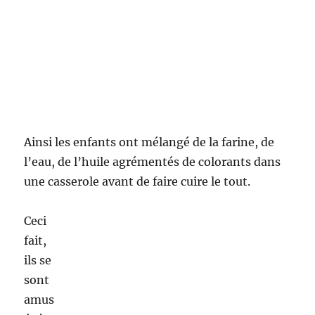
ainsi qu’à des jeux de société avec bonheur.
L’après midi à continuer au parc où les enfants
ont voulu faire du toboggan et d’autre a chat.
Malgré quelques chamailleries l’ambiance était
très bonne !