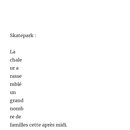
Moulin Galant :
Aujourd’hui au terrain de Moulin Galant nous
avons ramené en plus des jeux traditionnels
des scoubidous et tous les ingrédients
nécessaires à la confection de pate à modeler.