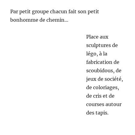
Ainsi les enfants ont mélangé de la farine, de
l’eau, de l’huile agrémentés de colorants dans
une casserole avant de faire cuire le tout.