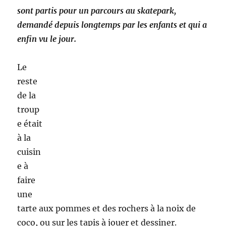
Vendredi :
Jardin de Chilly :
Notre
petit
groupe a été rejoint aujourd’hui par cinq
personnes de la Résidence Soleil.
Ensemble nous avons désherbé, mais surtout
arrosé car avec cette chaleur les plantes avaient
bien soif!