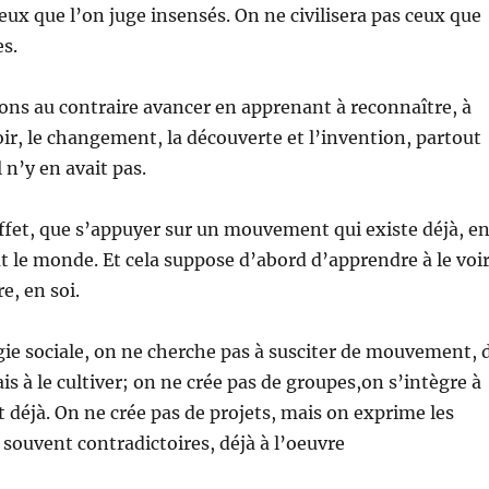
eux que l’on juge insensés. On ne civilisera pas ceux que
es.
ns au contraire avancer en apprenant à reconnaître, à
ir, le changement, la découverte et l’invention, partout
l n’y en avait pas.
ffet, que s’appuyer sur un mouvement qui existe déjà, e
t le monde. Et cela suppose d’abord d’apprendre à le voi
re, en soi.
ie sociale, on ne cherche pas à susciter de mouvement, 
 à le cultiver; on ne crée pas de groupes,on s’intègre à
t déjà. On ne crée pas de projets, mais on exprime les
 souvent contradictoires, déjà à l’oeuvre