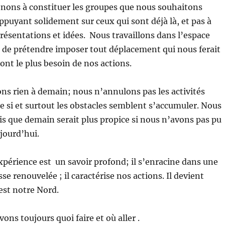
enons à constituer les groupes que nous souhaitons
ppuyant solidement sur ceux qui sont déjà là, et pas à
présentations et idées. Nous travaillons dans l’espace
 de prétendre imposer tout déplacement qui nous ferait
ont le plus besoin de nos actions.
s rien à demain; nous n’annulons pas les activités
si et surtout les obstacles semblent s’accumuler. Nous
s que demain serait plus propice si nous n’avons pas pu
ujourd’hui.
xpérience est un savoir profond; il s’enracine dans une
se renouvelée ; il caractérise nos actions. Il devient
 est notre Nord.
vons toujours quoi faire et où aller .