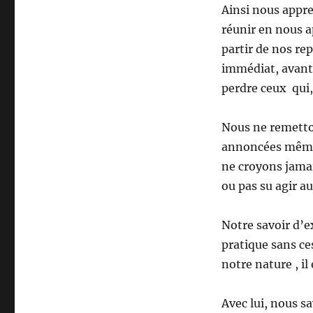
Ainsi nous appr
réunir en nous a
partir de nos re
immédiat, avant
perdre ceux qui,
Nous ne remetton
annoncées même 
ne croyons jamai
ou pas su agir a
Notre savoir d’e
pratique sans ces
notre nature , il
Avec lui, nous sa