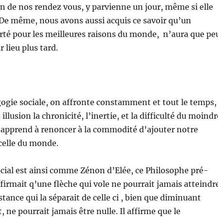
n de nos rendez vous, y parvienne un jour, même si elle
De même, nous avons aussi acquis ce savoir qu’un
té pour les meilleures raisons du monde, n’aura que pe
 lieu plus tard.
gogie sociale, on affronte constamment et tout le temps,
 illusion la chronicité, l’inertie, et la difficulté du moindr
pprend à renoncer à la commodité d’ajouter notre
 celle du monde.
cial est ainsi comme Zénon d’Elée, ce Philosophe pré-
ffirmait q’une flèche qui vole ne pourrait jamais atteindr
distance qui la séparait de celle ci , bien que diminuant
 ne pourrait jamais être nulle. Il affirme que le