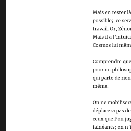
Mais en rester l
possible; ce ser
travail. Or, Zéno
Mais il a l’intui
Cosmos lui même
Comprendre que 
pour un philoso
qui parte de ri
même.
On ne mobiliser
déplacera pas de
ceux que l’on jug
fainéants; on n’