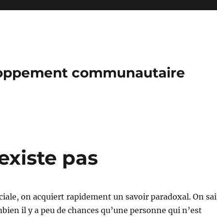
loppement communautaire
xiste pas
iale, on acquiert rapidement un savoir paradoxal. On sai
ien il y a peu de chances qu’une personne qui n’est