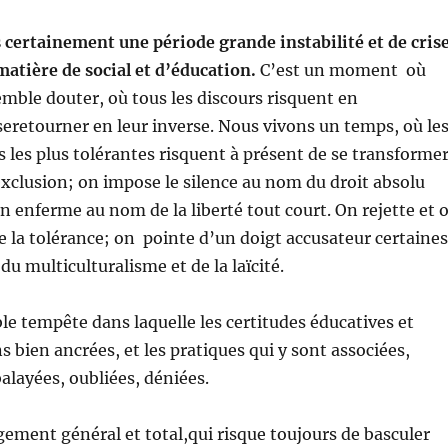
certainement une période grande instabilité et de cris
matière de social et d’éducation.
C’est un moment où
mble douter, où tous les discours risquent en
retourner en leur inverse. Nous vivons un temps, où le
s les plus tolérantes risquent à présent de se transforme
xclusion; on impose le silence au nom du droit absolu
on enferme au nom de la liberté tout court. On rejette et 
 la tolérance; on pointe d’un doigt accusateur certaines
u multiculturalisme et de la laïcité.
ble tempête dans laquelle les certitudes éducatives et
s bien ancrées, et les pratiques qui y sont associées,
balayées, oubliées, déniées.
ement général et total,qui risque toujours de basculer