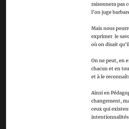
raisonnera pas c
l’on juge barbar
Mais nous pourro
exprimer le savo
où on disait qu’i
On ne peut, en e
chacun et en tou
et à le reconnaît
Ainsi en Pédagog
changement, mais
ceux qui existen
intentionnalités