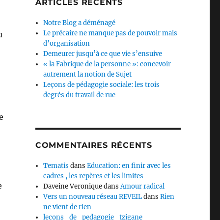
ARTICLES RÉCENTS
Notre Blog a déménagé
Le précaire ne manque pas de pouvoir mais
u
d’organisation
Demeurer jusqu’à ce que vie s’ensuive
« la Fabrique de la personne »: concevoir
autrement la notion de Sujet
Leçons de pédagogie sociale: les trois
degrés du travail de rue
e
COMMENTAIRES RÉCENTS
Tematis
dans
Education: en finir avec les
cadres , les repères et les limites
e
Daveine Veronique
dans
Amour radical
Vers un nouveau réseau REVEIL
dans
Rien
ne vient de rien
lecons_de_pedagogie_tzigane