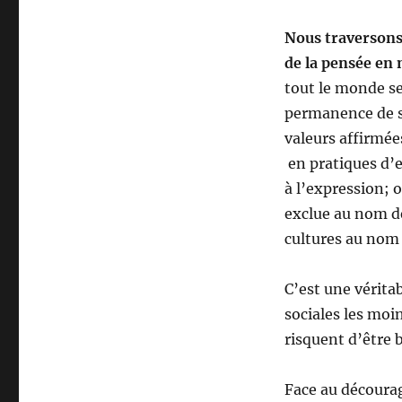
Nous traversons 
de la pensée en 
tout le monde se
permanence de se
valeurs affirmée
en pratiques d’e
à l’expression; 
exclue au nom de
cultures au nom d
C’est une vérita
sociales les moin
risquent d’être 
Face au décourag