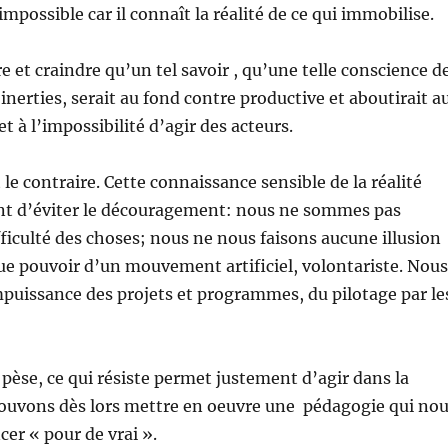
possible car il connaît la réalité de ce qui immobilise.
e et craindre qu’un tel savoir , qu’une telle conscience d
inerties, serait au fond contre productive et aboutirait a
 à l’impossibilité d’agir des acteurs.
t le contraire. Cette connaissance sensible de la réalité
t d’éviter le découragement: nous ne sommes pas
fficulté des choses; nous ne nous faisons aucune illusion
e pouvoir d’un mouvement artificiel, volontariste. Nous
puissance des projets et programmes, du pilotage par le
i pèse, ce qui résiste permet justement d’agir dans la
pouvons dès lors mettre en oeuvre une pédagogie qui no
er « pour de vrai ».