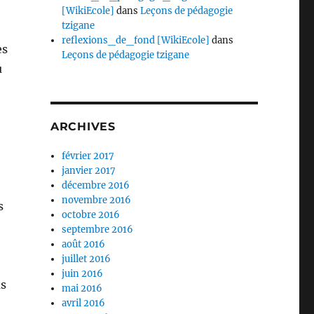
[WikiEcole]
dans
Leçons de pédagogie
tzigane
reflexions_de_fond [WikiEcole]
dans
es
Leçons de pédagogie tzigane
u
ARCHIVES
février 2017
janvier 2017
décembre 2016
novembre 2016
s
octobre 2016
septembre 2016
août 2016
juillet 2016
juin 2016
us
mai 2016
avril 2016