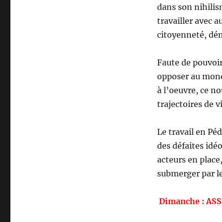
dans son nihilis
travailler avec a
citoyenneté, dém
Faute de pouvoir
opposer au monde
à l’oeuvre, ce n
trajectoires de 
Le travail en Pé
des défaites idé
acteurs en place
submerger par les
Dimanche : ASS