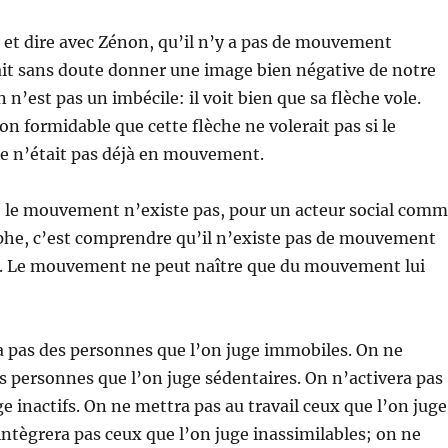
à et dire avec Zénon, qu’il n’y a pas de mouvement
ait sans doute donner une image bien négative de notre
n n’est pas un imbécile: il voit bien que sa flèche vole.
tion formidable que cette flèche ne volerait pas si le
 n’était pas déjà en mouvement.
le mouvement n’existe pas, pour un acteur social com
phe, c’est comprendre qu’il n’existe pas de mouvement
en. Le mouvement ne peut naître que du mouvement lui
a pas des personnes que l’on juge immobiles. On ne
s personnes que l’on juge sédentaires. On n’activera pas
e inactifs. On ne mettra pas au travail ceux que l’on juge
intègrera pas ceux que l’on juge inassimilables; on ne