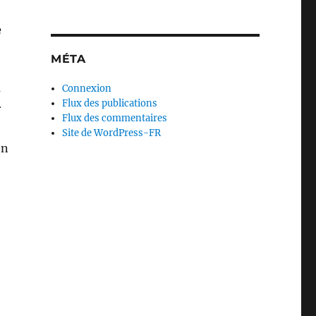
e
MÉTA
s
Connexion
Flux des publications
r
Flux des commentaires
Site de WordPress-FR
on