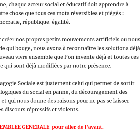
me, chaque acteur social et éducatif doit apprendre à
utre chose que tous ces mots réversibles et piégés :
ocratie, république, égalité.
 créer nos propres petits mouvements artificiels ou nou
 qui bouge, nous avons à reconnaître les solutions déjà
ouveau vivre ensemble que l’on invente déjà et toutes ces
vie qui sont déjà modifiées par notre présence.
dagogie Sociale est justement celui qui permet de sortir
ologiques du social en panne, du découragement des
, et qui nous donne des raisons pour ne pas se laisser
 discours répressifs et violents.
EMBLEE GENERALE pour aller de l’avant.