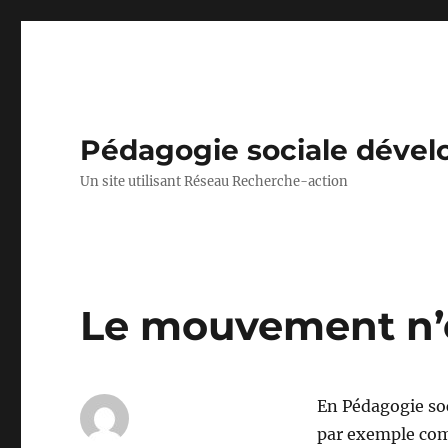
Pédagogie sociale déve
Un site utilisant Réseau Recherche-action
Le mouvement n’e
En Pédagogie soc
par exemple comb