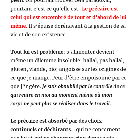
plein
. On pourrait trouver cela paradoxal;
pourtant c’est ce qu’elle est .
Le précaire est
celui qui est encombré de tout et d’abord de lui
même.
Il s’épuise dorénavant à la gestion de sa
vie et de son existence.
Tout lui est problème
: s’alimenter devient
même un dilemme insoluble: hallal, pas hallal,
gluten, viande, bio; angoisse sur les origines de
ce que je mange. Peur d’être empoisonné par ce
que j’ingère.
Je suis obnubilé par le contrôle de ce
qui rentre en moi au moment même où mon
corps ne peut plus se réaliser dans le travail.
Le précaire est absorbé par des choix
continuels et déchirants
… qui ne concernent