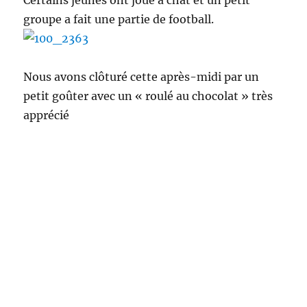
Certains jeunes ont joué à chat et un petit
groupe a fait une partie de football.
Nous avons clôturé cette après-midi par un
petit goûter avec un « roulé au chocolat » très
apprécié