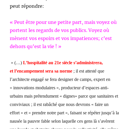
peut répondre:
« Peut être pour une petite part, mais voyez où
portent les regards de vos publics. Voyez où
mènent vos espoirs et vos impatiences; c’est
dehors qu’est la vie ! »
» (…)
L’hospitalité au 21e siècle s’administrera,
et l’encampement sera sa norme
; il est attesté que
l’architecte engagé se fera designer de camps, expert en
« innovations modulaires », producteur d’espaces anti-
urbains mais prétendument « dignes» parce que sanitaires et
conviviaux ; il est rabâché que nous devrons « faire un
effort » et « prendre notre part », faisant se répéter jusqu’à la
nausée la pauvre fable selon laquelle ces gens là s’avèrent