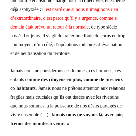
une lourde et abstraite charge pour la collectivité, elle-même
déjà asphyxiée ;
il est narré que si nous n’imaginons rien
d’extraordinaire, c’est parce qu’il y a urgence, comme si
demain était prévu un retour à la normale
, de type siècle
passé. Toujours, il s’agit de traiter une foule de corps en trop
: au moyen, d’un côté, d’opérations militaires d’évacuation
et de neutralisation du territoire.
Jamais nous ne considérons ces femmes, ces hommes, ces
enfants
comme des citoyens en plus, comme de précieux
co-habitants.
Jamais nous ne prêtons attention aux relations
fragiles mais cruciales qu’ils ont tissées avec les riverains
que nous sommes, à la puissance de nos désirs partagés de
vivre ensemble (…)
Jamais nous ne voyons là, avec joie,
frémir des mondes à venir. »