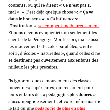
courants, ou qui se disent
« Ce n’est pas si
mal »
; « C’est déjà quelque chose »;
« Ça va
dans le bon sens »
; « Ça influencera
l’Institution »,
se trompent malheureusement
.
Et nous devons évoquer ici non seulement les
clients de la Pédagogie Montessori, mais aussi
les mouvements d’écoles parallèles, « entre
soi », d’écoles « naturelles », quand celles ci ne
se destinent pas ouvertement aux enfants des
milieux les plus précaires.
Ils ignorent que ce mouvement des classes
moyennes/ supérieures, qui réclament pour
leurs enfants des
« pédagogies plus douces »
s’accompagne aisément , et voire même justifie
le fait qu’une
pédagogie de plus en plus