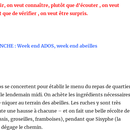
oir, on veut connaître, plutôt que d’écouter , on veut
 que de vérifier , on veut être surpris.
NCHE : Week end ADOS, week end abeilles
os se concertent pour établir le menu du repas de quartie
le lendemain midi. On achète les ingrédients nécessaires
niquer au terrain des abeilles. Les ruches y sont très
ute une hausse à chacune – et on fait une belle récolte de
ssis, groseilles, framboises), pendant que Sisyphe (la
 dégage le chemin.