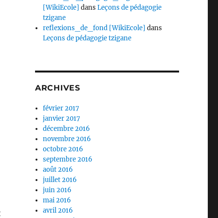
[WikiEcole]
dans
Leçons de pédagogie
tzigane
reflexions_de_fond [WikiEcole]
dans
Leçons de pédagogie tzigane
ARCHIVES
février 2017
janvier 2017
décembre 2016
novembre 2016
octobre 2016
septembre 2016
août 2016
juillet 2016
juin 2016
mai 2016
avril 2016
t