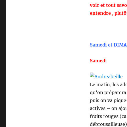
voir et tout sav
entendre , plutôt
Samedi et DIMA
Samedi
Le matin, les ad
qu’on préparera 
puis on va pique-
actives – on ajo
fruits rouges (ca
débrousailleuse)