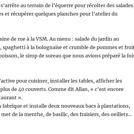
 s’arrête au terrain de l’équerre pour récolter des salades
ses et récupérer quelques planches pour l’atelier du
isine de rue à la VSM. Au menu : salade du jardin au
 spaghetti à la bolognaise et crumble de pommes et frui
boisson, le sirop de sureau que nous avions préparé la foi
active pour cuisiner, installer les tables, afficher les
 plus de 40 couverts. Comme dit Allan, « c’est encore
taurant ».
 fabrique et installe deux nouveaux bacs à plantations,
met de la menthe, de basilic, des fraisiers, des oeillets…