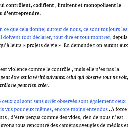
ui contrôlent, codifient , limitent et monopolisent le
ou d’entreprendre.
 ce que cela donne; autour de nous, ce sont toujours les
i doivent tout déclarer, tout dire et tout montrer,
depuis
squ’à leurs « projets de vie ». En demande t on autant aux
est violence comme le contrôle , mais elle n’es pas la
peut être est la vérité suivante: celui qui observe tout ne voit,
ntrôle ne peut rien créer.
ue ceux qui sont sans arrêt observés sont également ceux
ais vus pour eux mêmes, encore moins entendus
. A force
nts , d’être perçus comme des vides, rien de nous n’est
 avons tous rencontré des caméras aveugles de médias e