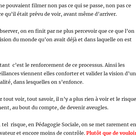
 ne pouvaient filmer non pas ce qui se passe, non pas ce
ce qu’il était prévu de voir, avant même d’arriver.
bserver, on en finit par ne plus percevoir que ce que l’on
 vision du monde qu’on avait déjà et dans laquelle on est
étant c’est le renforcement de ce processus. Ainsi les
illances viennent elles conforter et valider la vision d’u
alité, dans lesquelles on s’enfonce.
 tout voir, tout savoir, il n’y a plus rien à voir et le risqu
ent, au bout du compte, de devenir aveugles.
 tel risque, en Pédagogie Sociale, on se met rarement e
vateur et encore moins de contrôle.
Plutôt que de vouloi