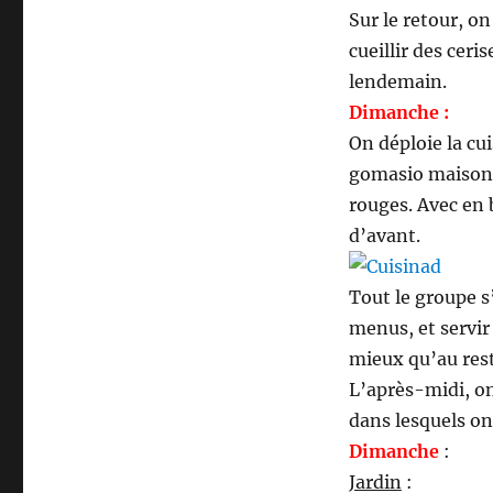
Sur le retour, on
cueillir des ceri
lendemain.
Dimanche :
On déploie la cu
gomasio maison,
rouges. Avec en 
d’avant.
Tout le groupe s’
menus, et servir
mieux qu’au res
L’après-midi, on
dans lesquels on 
Dimanche
:
Jardin
: