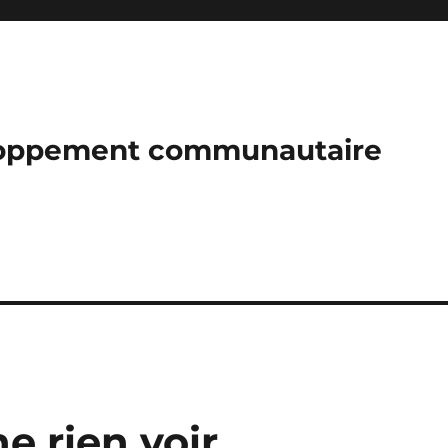
loppement communautaire
e rien voir