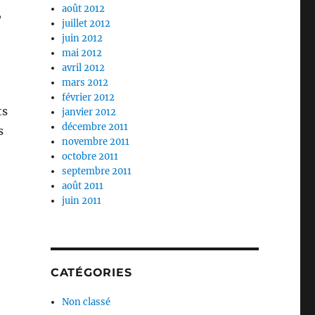
août 2012
,
juillet 2012
juin 2012
mai 2012
avril 2012
mars 2012
février 2012
ts
janvier 2012
décembre 2011
s
novembre 2011
octobre 2011
septembre 2011
août 2011
juin 2011
CATÉGORIES
Non classé