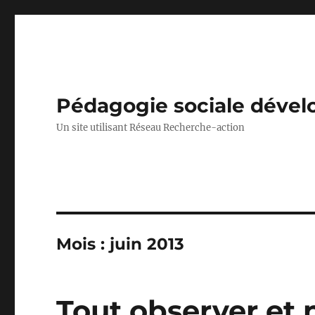
Pédagogie sociale déve
Un site utilisant Réseau Recherche-action
Mois :
juin 2013
Tout observer et n