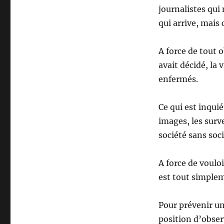
journalistes qui
qui arrive, mais 
A force de tout o
avait décidé, la
enfermés.
Ce qui est inqui
images, les surve
société sans soci
A force de vouloir
est tout simplem
Pour prévenir un
position d’obser