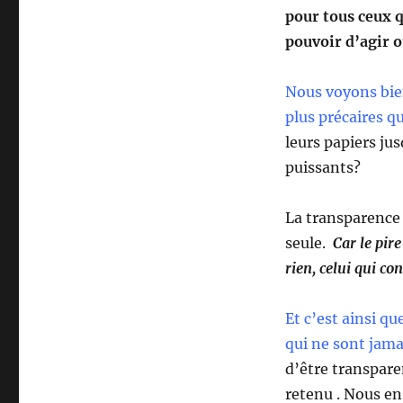
pour tous ceux q
pouvoir d’agir 
Nous voyons bien
plus précaires qu
leurs papiers ju
puissants?
La transparence 
seule.
Car le pire 
rien, celui qui co
Et c’est ainsi q
qui ne sont jam
d’être transpare
retenu . Nous en