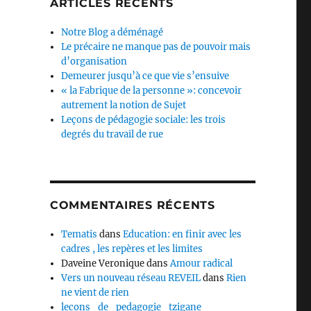
ARTICLES RÉCENTS
Notre Blog a déménagé
Le précaire ne manque pas de pouvoir mais
d’organisation
Demeurer jusqu’à ce que vie s’ensuive
« la Fabrique de la personne »: concevoir
autrement la notion de Sujet
Leçons de pédagogie sociale: les trois
degrés du travail de rue
COMMENTAIRES RÉCENTS
Tematis
dans
Education: en finir avec les
cadres , les repères et les limites
Daveine Veronique
dans
Amour radical
Vers un nouveau réseau REVEIL
dans
Rien
ne vient de rien
lecons_de_pedagogie_tzigane