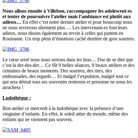
Nous allons ensuite à Villebon, raccompagner les adolescent-es
et tenter de poursuivre l’atelier mais l’ambiance est plutôt aux
adieux…
En effet c’est notre dernier atelier et pour beaucoup nous
ne nous reverrons sûrement plus … Les intervenant-es font leurs
adieux, nous disons également au revoir à celles qui partent en
Roumanie. Un trop plein d’émotions caché derrière de gros sourires.
Le cœur serré nous nous serrons dans les bras… Dur de se dire que
c’est la der-des-der… Ce fût 9 belles séances, 9 beaux ateliers et des
centaines de beaux moments. Des sourires, des rires, des
embrassades, des regards… Et malgré l’expulsion, malgré tout ce
qui sera détruit tous ses souvenirs resterons et personne ne nous les
arrachera !
Ludothèque :
Bon atelier ce mercredi à la ludothèque avec la présence d’une
vingtaine d’enfants. En effet, le soleil attire du monde, même des
enfants qui ne viennent pas souvent.