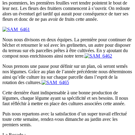
les pommiers, les premières feuilles vert tendre pointent le bout de
leur nez. Les fleurs des fruitiers commencent à s’ouvrir. On redoute
alors un éventuel gel tardif qui aurait pour conséquence de tuer ses
fleurs et donc de ne pas avoir de fruits cette année.
Nous nous divisons en deux équipes. La première pour continuer de
bêcher et retourner le sol avec les grelinettes, un autre pour disposer
du terreau sur els parcelles prêtes à être cultivées. En y ajoutant du
compost nous enrichissons ainsi notre terre.
Nous prenons une pause pour définir sur un plan, où seront semés
nos légumes. Grâce au plan de l’année précédente nous déterminons
ainsi qu’elle culture ira sur chaque parcelle dans l’esprit de la
rotation des cultures.
Cette dernière étant indispensable à une bonne production de
légumes, chaque légume ayant sa spécificité et ses besoins. Il nous
faut réfléchir à mettre en place des cultures associées cette année.
Puis nous repartons avec la satisfaction d’un super travail effectué
toute cette semaine, rendez-vous dimanche au jardin avec les
premiers semis.
La Rocade :