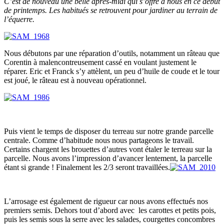
C’est de nouveau une belle après-midi qui s’offre à nous en ce début
de printemps. Les habitués se retrouvent pour jardiner au terrain de
l’équerre.
Nous débutons par une réparation d’outils, notamment un râteau que
Corentin à malencontreusement cassé en voulant justement le
réparer. Eric et Franck s’y attèlent, un peu d’huile de coude et le tour
est joué, le râteau est à nouveau opérationnel.
Puis vient le temps de disposer du terreau sur notre grande parcelle
centrale. Comme d’habitude nous nous partageons le travail.
Certains chargent les brouettes d’autres vont étaler le terreau sur la
parcelle. Nous avons l’impression d’avancer lentement, la parcelle
étant si grande ! Finalement les 2/3 seront travaillées.
L’arrosage est également de rigueur car nous avons effectués nos
premiers semis. Dehors tout d’abord avec les carottes et petits pois,
puis les semis sous la serre avec les salades, courgettes concombres