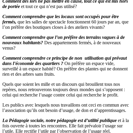
Comment dès lors ne pas mettre en cause, tout ce qui est mis hors
de portée
et tout ce qui n’est pas utilisé?
Comment comprendre que les locaux sont occupés pour être
fermés,
que les salles de spectacle fonctionnent 60 jours par an, que
l’on préfère des boutiques closes à des ateliers vivants?
Comment comprendre que l’on préfère des terrains vagues à de
nouveaux habitants?
Des appartements fermés, à de nouveaux
venus?
Comment comprendre ce principe de non utilisation qui prévaut
dans l’économie des quartiers ?
On préfère un espace vide,
surveillé à un espace habité? On préfère des plantes qui ne donnent
rien et des arbres sans fruits.
Quels que soient les mille et un discours qui brouillent tous nos
repères, nous retrouverons toujours deux mondes qui s’opposent :
celui qui recherche l’usage contre celui qui recherche le profit.
Les publics avec lesquels nous travaillons ont ceci en commun avec
l’association qu’ils ont besoin d’usage, de don et d’apprentissages.
La Pédagogie sociale, notre pédagogie est d’utilité publique
et à la
fois ouverte à toutes les rencontres. Elle fait prévaloir l’usage sur
l’utile. Elle rectifie l’utile par l’observation de l’usage réel.