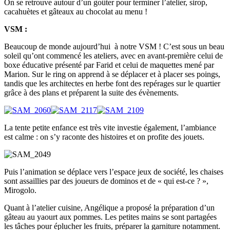
On se retrouve autour d’un goûter pour terminer l’atelier, sirop,
cacahuètes et gâteaux au chocolat au menu !
VSM :
Beaucoup de monde aujourd’hui à notre VSM ! C’est sous un beau
soleil qu’ont commencé les ateliers, avec en avant-première celui de
boxe éducative présenté par Farid et celui de maquettes mené par
Marion. Sur le ring on apprend à se déplacer et à placer ses poings,
tandis que les architectes en herbe font des repérages sur le quartier
grâce à des plans et préparent la suite des évènements.
La tente petite enfance est très vite investie également, l’ambiance
est calme : on s’y raconte des histoires et on profite des jouets.
Puis l’animation se déplace vers l’espace jeux de société, les chaises
sont assaillies par des joueurs de dominos et de « qui est-ce ? »,
Mirogolo.
Quant à l’atelier cuisine, Angélique a proposé la préparation d’un
gâteau au yaourt aux pommes. Les petites mains se sont partagées
les tâches pour éplucher les fruits, préparer la garniture notamment.