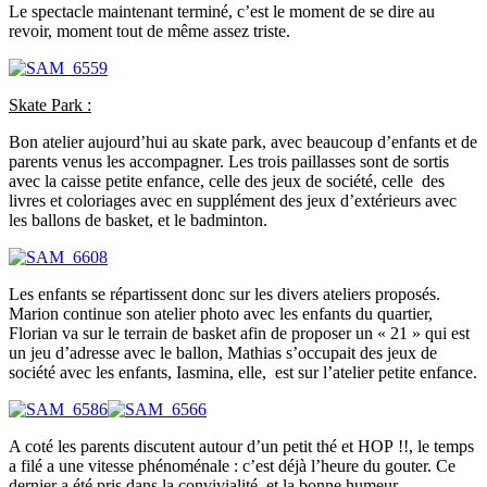
Le spectacle maintenant terminé, c’est le moment de se dire au
revoir, moment tout de même assez triste.
Skate Park :
Bon atelier aujourd’hui au skate park, avec beaucoup d’enfants et de
parents venus les accompagner. Les trois paillasses sont de sortis
avec la caisse petite enfance, celle des jeux de société, celle des
livres et coloriages avec en supplément des jeux d’extérieurs avec
les ballons de basket, et le badminton.
Les enfants se répartissent donc sur les divers ateliers proposés.
Marion continue son atelier photo avec les enfants du quartier,
Florian va sur le terrain de basket afin de proposer un « 21 » qui est
un jeu d’adresse avec le ballon, Mathias s’occupait des jeux de
société avec les enfants, Iasmina, elle, est sur l’atelier petite enfance.
A coté les parents discutent autour d’un petit thé et HOP !!, le temps
a filé a une vitesse phénoménale : c’est déjà l’heure du gouter. Ce
dernier a été pris dans la convivialité et la bonne humeur.