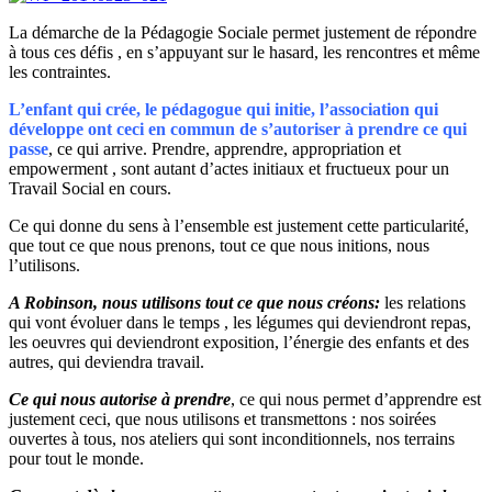
La démarche de la Pédagogie Sociale permet justement de répondre
à tous ces défis , en s’appuyant sur le hasard, les rencontres et même
les contraintes.
L’enfant qui crée, le pédagogue qui initie, l’association qui
développe ont ceci en commun de s’autoriser à prendre ce qui
passe
, ce qui arrive. Prendre, apprendre, appropriation et
empowerment , sont autant d’actes initiaux et fructueux pour un
Travail Social en cours.
Ce qui donne du sens à l’ensemble est justement cette particularité,
que tout ce que nous prenons, tout ce que nous initions, nous
l’utilisons.
A Robinson, nous utilisons tout ce que nous créons:
les relations
qui vont évoluer dans le temps , les légumes qui deviendront repas,
les oeuvres qui deviendront exposition, l’énergie des enfants et des
autres, qui deviendra travail.
Ce qui nous autorise à prendre
, ce qui nous permet d’apprendre est
justement ceci, que nous utilisons et transmettons : nos soirées
ouvertes à tous, nos ateliers qui sont inconditionnels, nos terrains
pour tout le monde.