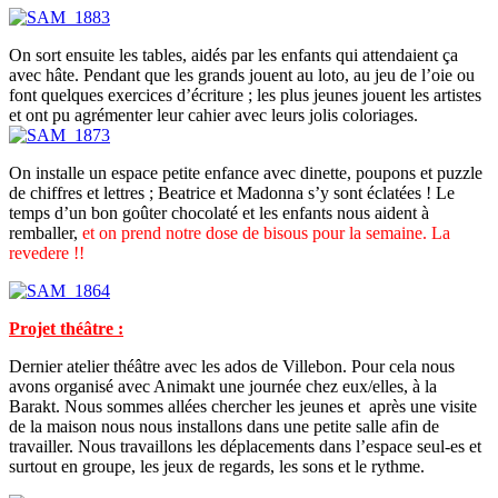
On sort ensuite les tables, aidés par les enfants qui attendaient ça
avec hâte. Pendant que les grands jouent au loto, au jeu de l’oie ou
font quelques exercices d’écriture ; les plus jeunes jouent les artistes
et ont pu agrémenter leur cahier avec leurs jolis coloriages.
On installe un espace petite enfance avec dinette, poupons et puzzle
de chiffres et lettres ; Beatrice et Madonna s’y sont éclatées ! Le
temps d’un bon goûter chocolaté et les enfants nous aident à
remballer,
et on prend notre dose de bisous pour la semaine. La
revedere !!
Projet théâtre :
Dernier atelier théâtre avec les ados de Villebon. Pour cela nous
avons organisé avec Animakt une journée chez eux/elles, à la
Barakt. Nous sommes allées chercher les jeunes et après une visite
de la maison nous nous installons dans une petite salle afin de
travailler. Nous travaillons les déplacements dans l’espace seul-es et
surtout en groupe, les jeux de regards, les sons et le rythme.