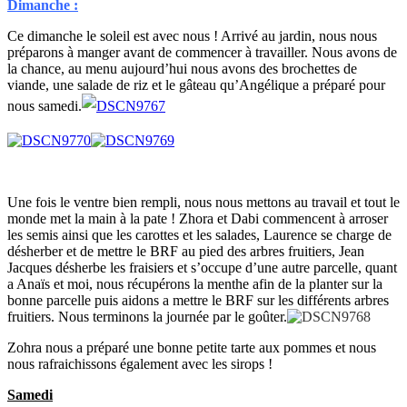
Dimanche :
Ce dimanche le soleil est avec nous ! Arrivé au jardin, nous nous
préparons à manger avant de commencer à travailler. Nous avons de
la chance, au menu aujourd’hui nous avons des brochettes de
viande, une salade de riz et le gâteau qu’Angélique a préparé pour
nous samedi.
Une fois le ventre bien rempli, nous nous mettons au travail et tout le
monde met la main à la pate ! Zhora et Dabi commencent à arroser
les semis ainsi que les carottes et les salades, Laurence se charge de
désherber et de mettre le BRF au pied des arbres fruitiers, Jean
Jacques désherbe les fraisiers et s’occupe d’une autre parcelle, quant
a Anaïs et moi, nous récupérons la menthe afin de la planter sur la
bonne parcelle puis aidons a mettre le BRF sur les différents arbres
fruitiers. Nous terminons la journée par le goûter.
Zohra nous a préparé une bonne petite tarte aux pommes et nous
nous rafraichissons également avec les sirops !
Samedi