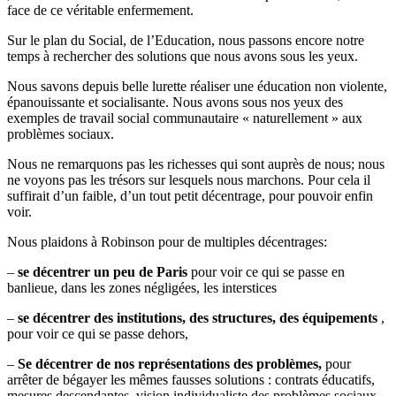
face de ce véritable enfermement.
Sur le plan du Social, de l’Education, nous passons encore notre
temps à rechercher des solutions que nous avons sous les yeux.
Nous savons depuis belle lurette réaliser une éducation non violente,
épanouissante et socialisante. Nous avons sous nos yeux des
exemples de travail social communautaire « naturellement » aux
problèmes sociaux.
Nous ne remarquons pas les richesses qui sont auprès de nous; nous
ne voyons pas les trésors sur lesquels nous marchons. Pour cela il
suffirait d’un faible, d’un tout petit décentrage, pour pouvoir enfin
voir.
Nous plaidons à Robinson pour de multiples décentrages:
–
se décentrer un peu de Paris
pour voir ce qui se passe en
banlieue, dans les zones négligées, les interstices
–
se décentrer des institutions, des structures, des équipements
,
pour voir ce qui se passe dehors,
–
Se décentrer de nos représentations des problèmes,
pour
arrêter de bégayer les mêmes fausses solutions : contrats éducatifs,
mesures descendantes, vision individualiste des problèmes sociaux,