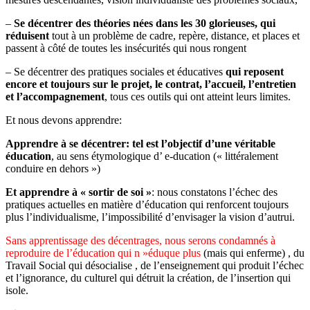
–
Se décentrer des théories nées dans les 30 glorieuses, qui
réduisent
tout à un problème de cadre, repère, distance, et places et
passent à côté de toutes les insécurités qui nous rongent
– Se décentrer des pratiques sociales et éducatives
qui reposent
encore et toujours sur le projet, le contrat, l’accueil, l’entretien
et l’accompagnement
, tous ces outils qui ont atteint leurs limites.
Et nous devons apprendre:
Apprendre à se décentrer: tel est l’objectif d’une véritable
éducation
, au sens étymologique d’ e-ducation (« littéralement
conduire en dehors »)
Et apprendre à « sortir de soi »
: nous constatons l’échec des
pratiques actuelles en matière d’éducation qui renforcent toujours
plus l’individualisme, l’impossibilité d’envisager la vision d’autrui.
Sans apprentissage des décentrages, nous serons condamnés à
reproduire de l’éducation qui n »éduque plus
(mais qui enferme) , du
Travail Social qui désocialise , de l’enseignement qui produit l’échec
et l’ignorance, du culturel qui détruit la création, de l’insertion qui
isole.