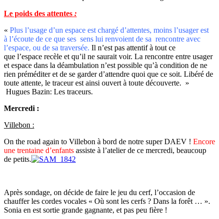
Le poids des attentes
:
«
Plus l’usage d’un espace est chargé d’attentes, moins l’usager est
à l’écoute de ce que ses sens lui renvoient de sa rencontre avec
l’espace, ou de sa traversée.
Il n’est pas attentif à tout ce
que l’espace recèle et qu’il ne saurait voir. La rencontre entre usager
et espace dans la déambulation n’est possible qu’à condition de ne
rien préméditer et de se garder d’attendre quoi que ce soit. Libéré de
toute attente, le traceur est ainsi ouvert à toute découverte. »
Hugues Bazin: Les traceurs.
Mercredi :
Villebon :
On the road again to Villebon à bord de notre super DAEV !
Encore
une trentaine d’enfants
assiste à l’atelier de ce mercredi, beaucoup
de petits.
Après sondage, on décide de faire le jeu du cerf, l’occasion de
chauffer les cordes vocales « Où sont les cerfs ? Dans la forêt … ».
Sonia en est sortie grande gagnante, et pas peu fière !