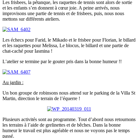
Les frisbees, la pétanque, les raquettes de tennis sont alors de sortie
et les enfants s’en donnent à cœur joie. A peine arrivés, nous
improvisons une partie de tennis et de frisbees, puis, nous nous
mettons sur différents ateliers.
Les échecs pour Farid, le Mikado et le frisbee pour Florian, le billard
et les raquettes pour Melissa, Le blocus, le billard et une partie de
chat-caché pour Iasmina !
L’atelier se termine par le gouter pris dans la bonne humeur !!
Au jardin :
Un bon groupe de robinsons nous attend sur le parking de la Villa St
Martin, direction le terrain de l’équerre !
Plusieurs activités sont au programme. Tout d’abord nous retournons
les terrains à l’aide de grelinettes et de bêches. Dans la bonne
humeur le travail est plus agréable et nous ne voyons pas le temps
passé.