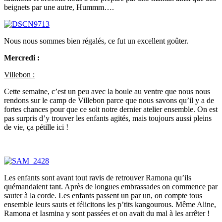
beignets par une autre, Hummm….
Nous nous sommes bien régalés, ce fut un excellent goûter.
Mercredi :
Villebon :
Cette semaine, c’est un peu avec la boule au ventre que nous nous
rendons sur le camp de Villebon parce que nous savons qu’il y a de
fortes chances pour que ce soit notre dernier atelier ensemble. On est
pas surpris d’y trouver les enfants agités, mais toujours aussi pleins
de vie, ça pétille ici !
Les enfants sont avant tout ravis de retrouver Ramona qu’ils
quémandaient tant. Après de longues embrassades on commence par
sauter à la corde. Les enfants passent un par un, on compte tous
ensemble leurs sauts et félicitons les p’tits kangourous. Même Aline,
Ramona et Iasmina y sont passées et on avait du mal à les arrêter !