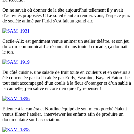
On ne savait où donner de la tête aujourd’hui tellement il y avait
d’activités proposées !! Le soleil étant au rendez-vous, l’espace jeux
de société animé par Farid s’est fait au grand air.
Cecile-Alix est gentiment venue animer un atelier théâtre, et son jeu
du « rire communicatif » résonnait dans toute la rocade, ça donnait
le ton.
Du côté cuisine, une salade de fruit toute en couleurs et en saveurs a
été concoctée par Leila aidée par Eddy, Yasmine, Baya et Fatou. Le
tout était accompagné d’un coulis à la fleur d’oranger et d’un sablé à
la cannelle, j’en salive encore rien que d’y repenser !
Etienne à la caméra et Nordine équipé de son micro perché étaient
venus filmer l’atelier, interviewer les enfants afin de produire un
documentaire sur l’association.