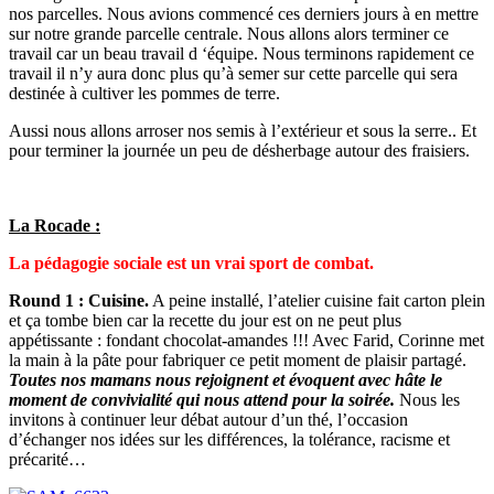
nos parcelles. Nous avions commencé ces derniers jours à en mettre
sur notre grande parcelle centrale. Nous allons alors terminer ce
travail car un beau travail d ‘équipe. Nous terminons rapidement ce
travail il n’y aura donc plus qu’à semer sur cette parcelle qui sera
destinée à cultiver les pommes de terre.
Aussi nous allons arroser nos semis à l’extérieur et sous la serre.. Et
pour terminer la journée un peu de désherbage autour des fraisiers.
La Rocade :
La pédagogie sociale est un vrai sport de combat.
Round 1 : Cuisine.
A peine installé, l’atelier cuisine fait carton plein
et ça tombe bien car la recette du jour est on ne peut plus
appétissante : fondant chocolat-amandes !!! Avec Farid, Corinne met
la main à la pâte pour fabriquer ce petit moment de plaisir partagé.
Toutes nos mamans nous rejoignent et évoquent avec hâte le
moment de convivialité qui nous attend pour la soirée.
Nous les
invitons à continuer leur débat autour d’un thé, l’occasion
d’échanger nos idées sur les différences, la tolérance, racisme et
précarité…