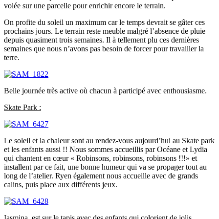
volée sur une parcelle pour enrichir encore le terrain.
On profite du soleil un maximum car le temps devrait se gâter ces
prochains jours. Le terrain reste meuble malgré l’absence de pluie
depuis quasiment trois semaines. Il à tellement plu ces dernières
semaines que nous n’avons pas besoin de forcer pour travailler la
terre.
Belle journée très active où chacun à participé avec enthousiasme.
Skate Park :
Le soleil et la chaleur sont au rendez-vous aujourd’hui au Skate park
et les enfants aussi !! Nous sommes accueillis par Océane et Lydia
qui chantent en cœur « Robinsons, robinsons, robinsons !!!» et
installent par ce fait, une bonne humeur qui va se propager tout au
long de l’atelier. Ryen également nous accueille avec de grands
calins, puis place aux différents jeux.
Iasmina, est sur le tapis avec des enfants qui colorient de jolis