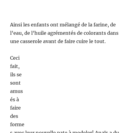
L’après midi à continuer au parc où les enfants
ont voulu faire du toboggan et d’autre a chat.
Malgré quelques chamailleries l’ambiance était
très bonne !