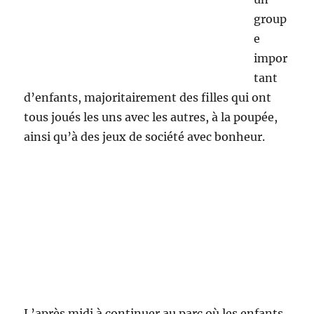
activit
és :
Du rempotage de plans d’œillets d’inde, le
nettoyage complet du camion, et des semis
d’haricots verts. Deux garçons mettent en
place une petite clôture en bordure d’une