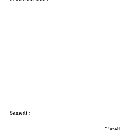
Samedi :
L’ateli