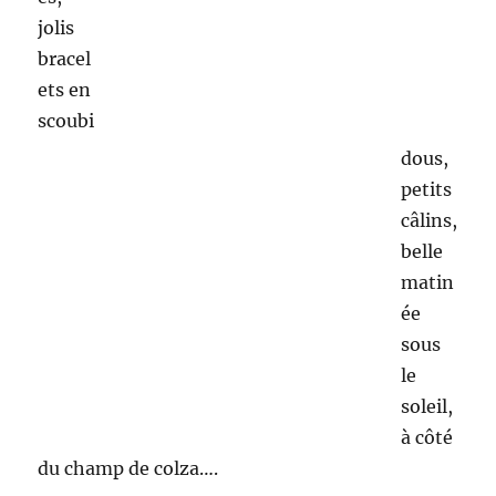
Tout le monde l’attendait de pied ferme. Nous
nous devons alors d’arroser les nombreux
légumes qui attendaient le soleil pour se
développer.
L’activité désherbage nécessitera toute
l’après-midi, car les herbes folles poussent plus
vite que les légumes et parfois les étouffent.