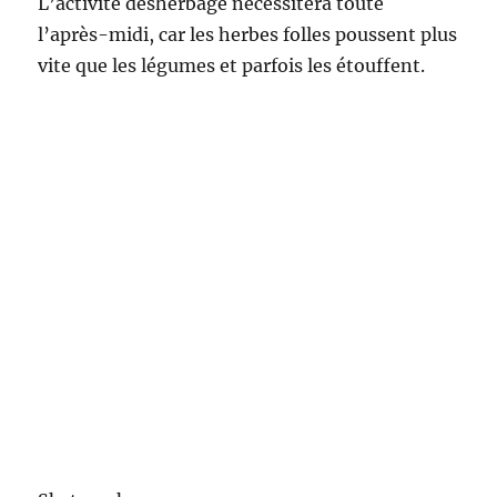
Pour nous rafraichir une maman nous a
gentiment apporté de la citronnade à la fraise
faite maison, un délice !
Mercredi :
Moulin Galant :