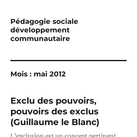
Pédagogie sociale
développement
communautaire
Mois :
mai 2012
Exclu des pouvoirs,
pouvoirs des exclus
(Guillaume le Blanc)
L’exclusion est un concept pertinent