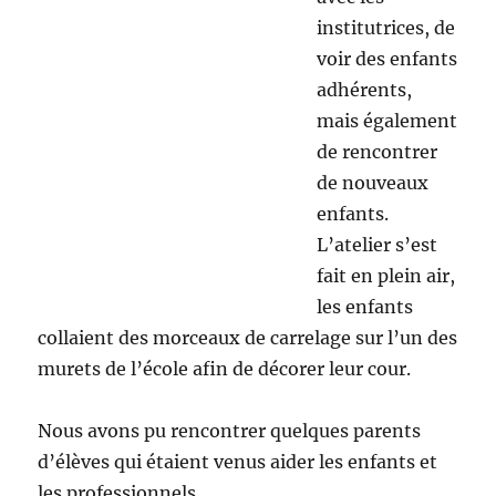
Nous avons pu rencontrer quelques parents
d’élèves qui étaient venus aider les enfants et
les professionnels.
A Wissous :
Petit groupe, petits escargots en pâte à
modeler, gros coups de poing dans le punching
ball.