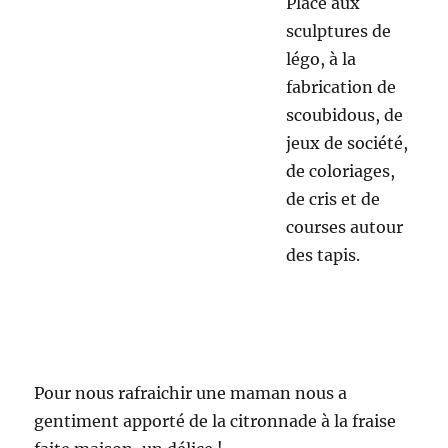
Ainsi les enfants ont mélangé de la farine, de
l’eau, de l’huile agrémentés de colorants dans
une casserole avant de faire cuire le tout.
Ceci
fait,
ils se
sont