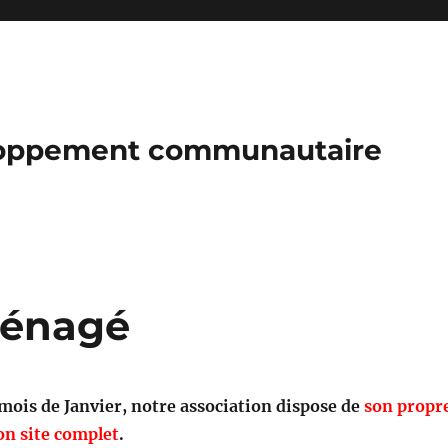
loppement communautaire
ménagé
 mois de Janvier, notre association dispose de
son propr
on site complet
.