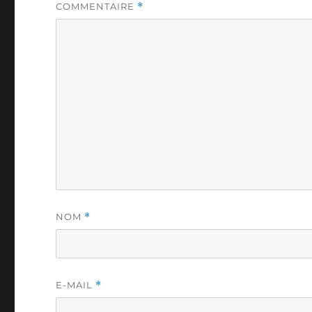
COMMENTAIRE
*
NOM
*
E-MAIL
*