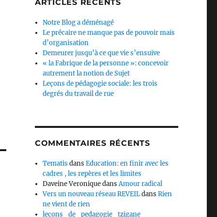
ARTICLES RÉCENTS
Notre Blog a déménagé
Le précaire ne manque pas de pouvoir mais
d’organisation
Demeurer jusqu’à ce que vie s’ensuive
« la Fabrique de la personne »: concevoir
autrement la notion de Sujet
Leçons de pédagogie sociale: les trois
degrés du travail de rue
COMMENTAIRES RÉCENTS
Tematis
dans
Education: en finir avec les
cadres , les repères et les limites
Daveine Veronique
dans
Amour radical
Vers un nouveau réseau REVEIL
dans
Rien
ne vient de rien
lecons_de_pedagogie_tzigane