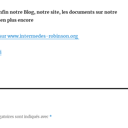
enfin notre Blog, notre site, les documents sur notre
ien plus encore
 sur www.intermedes-robinson.org
i
gatoires sont indiqués avec
*