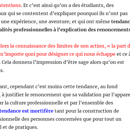
ntentions
. Et c’est ainsi qu’on a des étudiants, des
iaux qui se contentent d’expliquer pourquoi ils n’ont pas
 une expérience, une aventure; et qui ont même
tendanc
alités professionnelles à l’explication des renoncements
lors la connaissance des limites de son action, « la part 
it n’importe quoi pour désigner ce qui nous échappe
et ce 
 Cela donnera l’impression d’être sage alors qu’on est
s.
lant, cependant c’est moins cette tendance, au fond
à justifier le renoncement que sa validation par l’appare
ar la culture professionnelle et par l’ensemble des
 tendance est mortifère
tant pour la construction de
ssionnelle des personnes concernées que pour tout un
l et de pratiques.