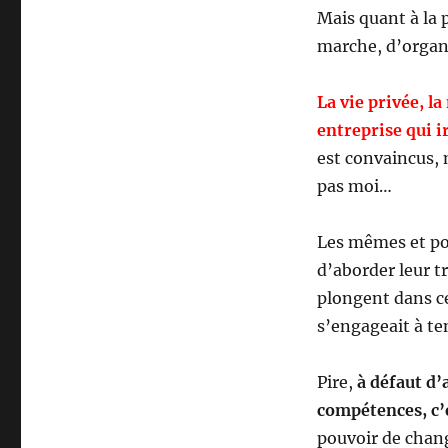
Mais quant à la p
marche, d’organi
La vie privée, l
entreprise qui i
est convaincus, 
pas moi…
Les mêmes et pou
d’aborder leur tr
plongent dans c
s’engageait à ten
Pire,
à défaut d’
compétences, c’
pouvoir de change