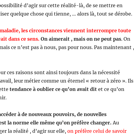
ossibilité d’agir sur cette réalité-là, de se mettre en
ser quelque chose qui tienne, … alors là, tout se dérobe.
a maladie, les circonstances viennent interrompre toute
rait dans ce sens.
On aimerait , mais on ne peut pas
. On
mais ce n’est pas à nous, pas pour nous. Pas maintenant 
r ces raisons sont ainsi toujours dans la nécessité
avail, leur métier comme un éternel « retour à zéro ». Ils
ette
tendance à oublier ce qu’on avait dit
et ce qu’on
ir.
accéder à de nouveaux pouvoirs, de nouvelles
est la norme elle même qu’on préfère changer.
Au
r la réalité , d’agir sur elle,
on préfère celui de savoir