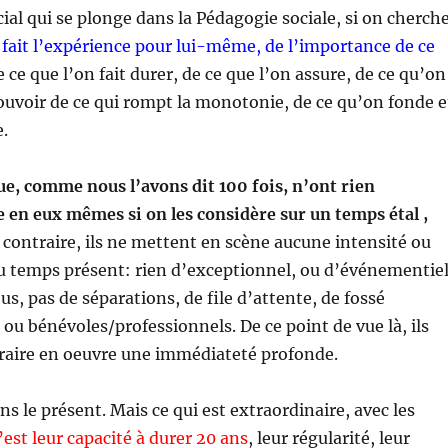
cial qui se plonge dans la Pédagogie sociale, si on cherch
 fait l’expérience pour lui-même, de l’importance de ce
e ce que l’on fait durer, de ce que l’on assure, de ce qu’on
e pouvoir de ce qui rompt la monotonie, de ce qu’on fonde e
e.
rue, comme nous l’avons dit 100 fois, n’ont rien
 en eux mêmes si on les considère sur un temps étal ,
u contraire, ils ne mettent en scène aucune intensité ou
u temps présent: rien d’exceptionnel, ou d’événementiel
s, pas de séparations, de file d’attente, de fossé
 ou bénévoles/professionnels. De ce point de vue là, ils
raire en oeuvre une immédiateté profonde.
ns le présent. Mais ce qui est extraordinaire, avec les
’est leur capacité à durer 20 ans
, leur régularité, leur