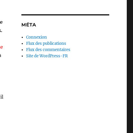
e
MÉTA
.
Connexion
Flux des publications
de
Flux des commentaires
à
Site de WordPress-FR
il