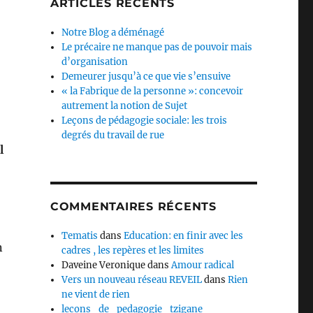
ARTICLES RÉCENTS
Notre Blog a déménagé
Le précaire ne manque pas de pouvoir mais
d’organisation
Demeurer jusqu’à ce que vie s’ensuive
« la Fabrique de la personne »: concevoir
autrement la notion de Sujet
Leçons de pédagogie sociale: les trois
degrés du travail de rue
l
COMMENTAIRES RÉCENTS
Tematis
dans
Education: en finir avec les
n
cadres , les repères et les limites
Daveine Veronique
dans
Amour radical
Vers un nouveau réseau REVEIL
dans
Rien
ne vient de rien
lecons_de_pedagogie_tzigane