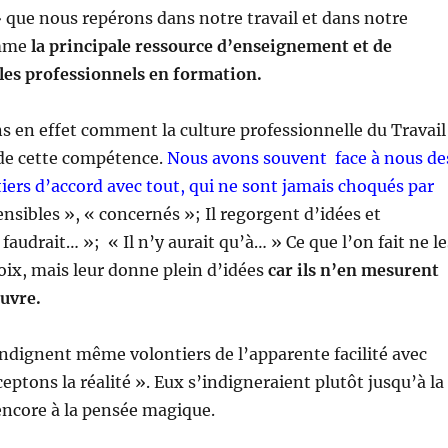
 que nous repérons dans notre travail et dans notre
omme
la principale ressource d’enseignement et de
les professionnels en formation.
 en effet comment la culture professionnelle du Travail
 de cette compétence.
Nous avons souvent face à nous de
tiers d’accord avec tout, qui ne sont jamais choqués par
ensibles », « concernés »; Il regorgent d’idées et
Il faudrait… »; « Il n’y aurait qu’à… » Ce que l’on fait ne le
voix, mais leur donne plein d’idées
car ils n’en mesurent
uvre.
ndignent même volontiers de l’apparente facilité avec
eptons la réalité ». Eux s’indigneraient plutôt jusqu’à la
 encore à la pensée magique.