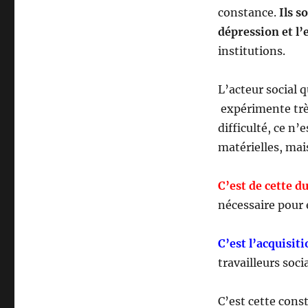
constance.
Ils s
dépression et l’
institutions.
L’acteur social q
expérimente très 
difficulté, ce n’e
matérielles, mai
C’est de cette d
nécessaire pour 
C’est l’acquisit
travailleurs soc
C’est cette const