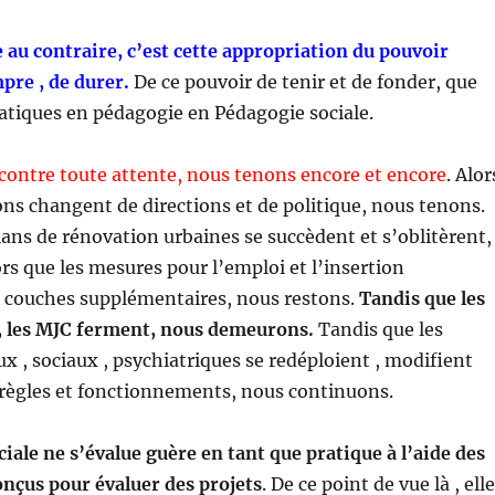
ie au contraire, c’est cette appropriation du pouvoir
mpre , de durer.
De ce pouvoir de tenir et de fonder, que
atiques en pédagogie en Pédagogie sociale.
 contre toute attente, nous tenons encore et encore
. Alor
ions changent de directions et de politique, nous tenons.
lans de rénovation urbaines se succèdent et s’oblitèrent,
rs que les mesures pour l’emploi et l’insertion
 couches supplémentaires, nous restons.
Tandis que les
, les MJC ferment, nous demeurons.
Tandis que les
x , sociaux , psychiatriques se redéploient , modifient
 règles et fonctionnements, nous continuons.
iale ne s’évalue guère en tant que pratique à l’aide des
conçus pour évaluer des projets
. De ce point de vue là , elle