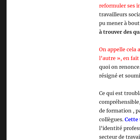
reformuler ses i
travailleurs soc
pu mener à bout
à trouver des qu
On appelle cela a
l’autre », en fa
quoi on renonce.
résigné et soumi
Ce qui est troub
compréhensible, 
de formation , p
collègues.
Cette
l’identité profe
secteur de travai