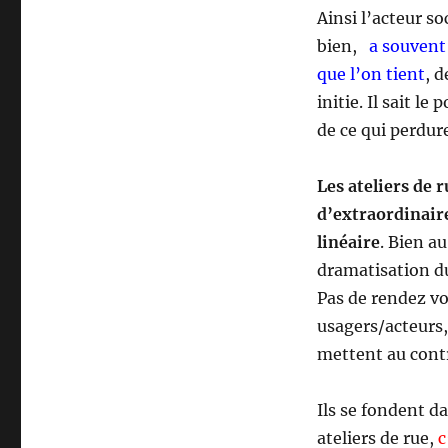
Ainsi l’acteur so
bien,
a souvent
que l’on tient
, d
initie. Il sait l
de ce qui perdur
Les ateliers de 
d’extraordinaire
linéaire
. Bien a
dramatisation d
Pas de rendez vou
usagers/acteurs,
mettent au cont
Ils se fondent da
ateliers de rue,
c