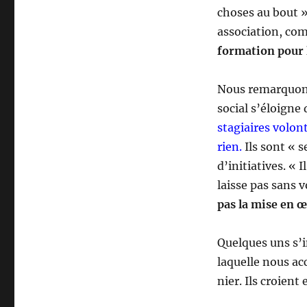
choses au bout »
association, c
formation pour 
Nous remarquons
social s’éloigne
stagiaires volon
rien.
Ils sont « s
d’initiatives. « 
laisse pas sans 
pas la mise en œ
Quelques uns s’i
laquelle nous acc
nier. Ils croient