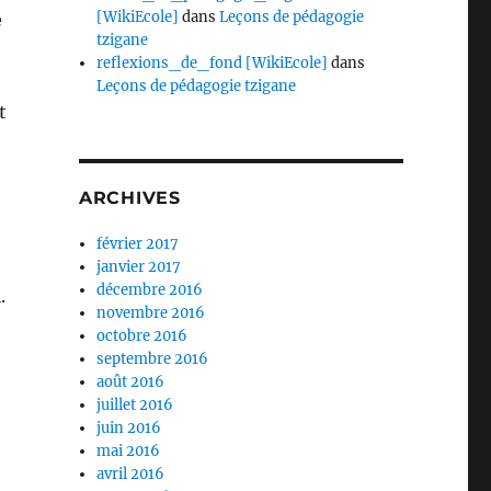
[WikiEcole]
dans
Leçons de pédagogie
e
tzigane
reflexions_de_fond [WikiEcole]
dans
Leçons de pédagogie tzigane
t
ARCHIVES
février 2017
janvier 2017
décembre 2016
.
novembre 2016
octobre 2016
septembre 2016
août 2016
juillet 2016
juin 2016
mai 2016
avril 2016