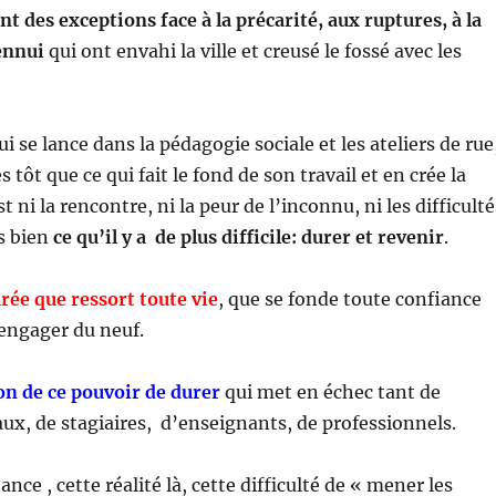
ont des exceptions face à la précarité, aux ruptures, à la
ennui
qui ont envahi la ville et creusé le fossé avec les
ui se lance dans la pédagogie sociale et les ateliers de rue
tôt que ce qui fait le fond de son travail et en crée la
st ni la rencontre, ni la peur de l’inconnu, ni les difficulté
s bien
ce qu’il y a de plus difficile: durer et revenir
.
urée que ressort toute vie
, que se fonde toute confiance
engager du neuf.
ion de ce pouvoir de durer
qui met en échec tant de
iaux, de stagiaires, d’enseignants, de professionnels.
ance , cette réalité là, cette difficulté de « mener les