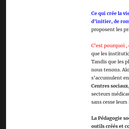
Ce qui crée la v
d’initier, de ro
proposent les pr
C’est pourquoi ,
que les institut
Tandis que les p
nous tenons. Alo
s’accumulent en
Centres sociaux
secteurs médicau
sans cesse leurs
La Pédagogie soc
outils créés et 