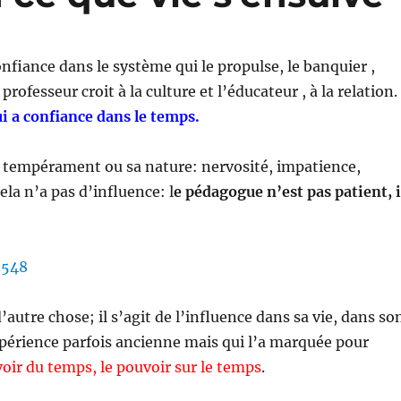
onfiance dans le système qui le propulse, le banquier ,
 professeur croit à la culture et l’éducateur , à la relation.
i a confiance dans le temps.
 tempérament ou sa nature: nervosité, impatience,
la n’a pas d’influence: l
e pédagogue n’est pas patient, i
 d’autre chose; il s’agit de l’influence dans sa vie, dans so
xpérience parfois ancienne mais qui l’a marquée pour
oir du temps, le pouvoir sur le temps
.