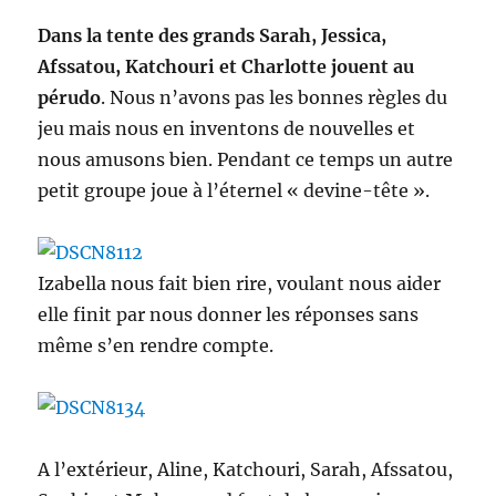
Dans la tente des grands Sarah, Jessica,
Afssatou, Katchouri et Charlotte jouent au
pérudo
. Nous n’avons pas les bonnes règles du
jeu mais nous en inventons de nouvelles et
nous amusons bien. Pendant ce temps un autre
petit groupe joue à l’éternel « devine-tête ».
Izabella nous fait bien rire, voulant nous aider
elle finit par nous donner les réponses sans
même s’en rendre compte.
A l’extérieur, Aline, Katchouri, Sarah, Afssatou,