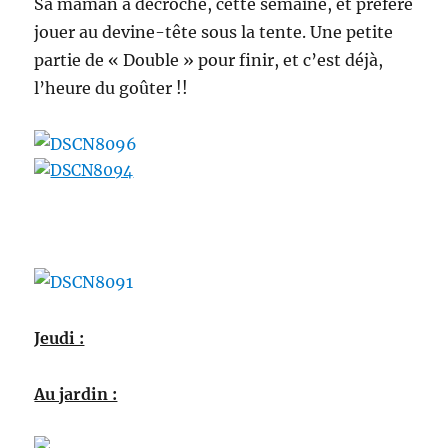
Sa maman a décroché, cette semaine, et préfère
jouer au devine-tête sous la tente. Une petite
partie de « Double » pour finir, et c’est déjà,
l’heure du goûter !!
Jeudi :
Au jardin :