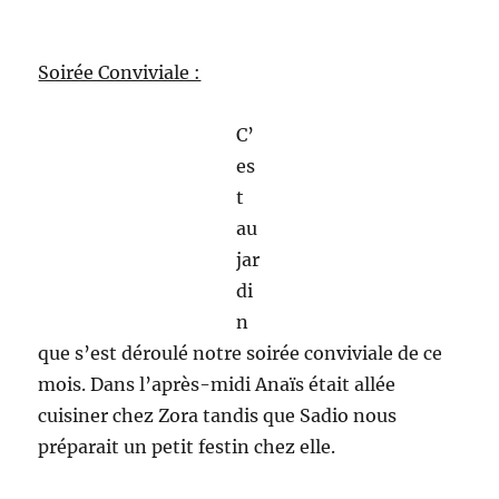
Soirée Conviviale :
C’
es
t
au
jar
di
n
que s’est déroulé notre soirée conviviale de ce
mois. Dans l’après-midi Anaïs était allée
cuisiner chez Zora tandis que Sadio nous
préparait un petit festin chez elle.