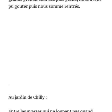
pu gouter puis nous somme rentrés.
Au jardin de Chilly :
Entre les averses qui ne loupent pas quand