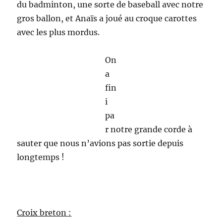
du badminton, une sorte de baseball avec notre
gros ballon, et Anaïs a joué au croque carottes
avec les plus mordus.
On
a
fin
i
pa
r notre grande corde à
sauter que nous n’avions pas sortie depuis
longtemps !
Croix breton :