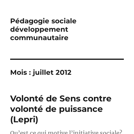
Pédagogie sociale
développement
communautaire
Mois :
juillet 2012
Volonté de Sens contre
volonté de puissance
(Lepri)
Qu’est ce qui motive l’initiative sociale?