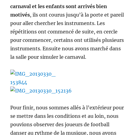
carnaval et les enfants sont arrivés bien
motivés
, ils ont courus jusqu’à la porte et pareil
pour aller chercher les instruments. Les
répétitions ont commencé de suite, en cercle
pour commencer, certains ont utilisés plusieurs
instruments. Ensuite nous avons marché dans
la salle pour simuler le carnaval.
Pour finir, nous sommes allés à l’extérieur pour
se mettre dans les conditions et au loin, nous
pouvions observer des joueurs de football
danser au rythme de la musique, nous avons