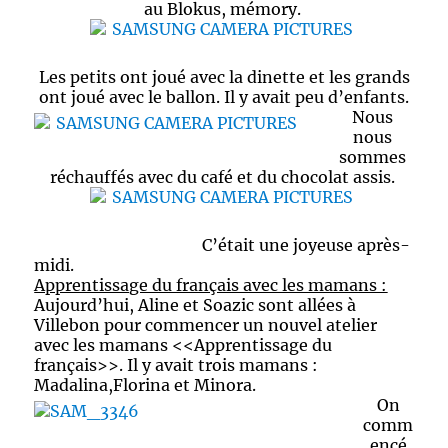
au Blokus, mémory.
Les petits ont joué avec la dinette et les grands
ont joué avec le ballon. Il y avait peu d’enfants.
Nous
nous
sommes
réchauffés avec du café et du chocolat assis.
C’était une joyeuse après-
midi.
Apprentissage du français avec les mamans :
Aujourd’hui, Aline et Soazic sont allées à
Villebon pour commencer un nouvel atelier
avec les mamans <<Apprentissage du
français>>. Il y avait trois mamans :
Madalina,Florina et Minora.
On
comm
encé