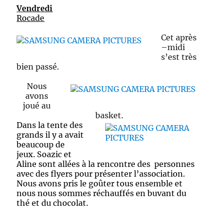
Vendredi
Rocade
Cet après
–midi
s’est très
bien passé.
Nous
avons
joué au
basket.
Dans la tente des
grands il y a avait
beaucoup de
jeux.
Soazic et
Aline sont allées à la rencontre des personnes
avec des flyers pour présenter l’association.
Nous avons pris le goûter tous ensemble et
nous nous sommes réchauffés en buvant du
thé et du chocolat.