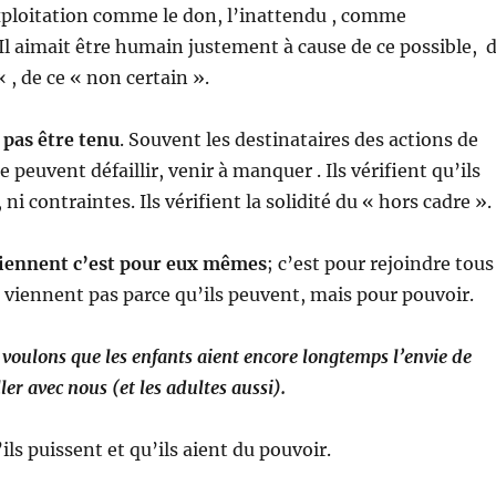
xploitation comme le don, l’inattendu , comme
l aimait être humain justement à cause de ce possible, 
 , de ce « non certain ».
 pas être tenu
. Souvent les destinataires des actions de
 peuvent défaillir, venir à manquer . Ils vérifient qu’ils
 ni contraintes. Ils vérifient la solidité du « hors cadre ».
viennent c’est pour eux mêmes
; c’est pour rejoindre tous
ne viennent pas parce qu’ils peuvent, mais pour pouvoir.
voulons que les enfants aient encore longtemps l’envie de
ller avec nous (et les adultes aussi).
ls puissent et qu’ils aient du pouvoir.