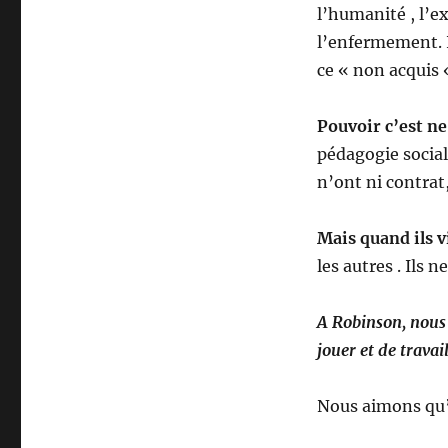
l’humanité , l’e
l’enfermement. I
ce « non acquis «
Pouvoir c’est ne
pédagogie sociale
n’ont ni contrat,
Mais quand ils 
les autres . Ils 
A Robinson, nous 
jouer et de travai
Nous aimons qu’i