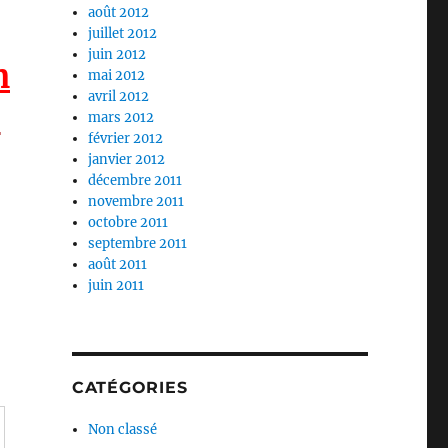
août 2012
juillet 2012
juin 2012
n
mai 2012
avril 2012
n
mars 2012
février 2012
janvier 2012
décembre 2011
novembre 2011
octobre 2011
septembre 2011
août 2011
juin 2011
CATÉGORIES
Non classé