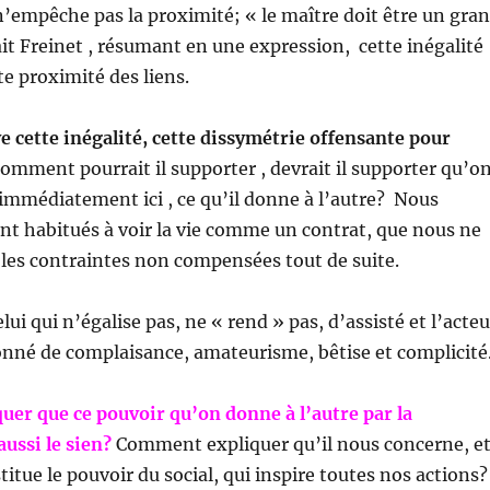
 n’empêche pas la proximité; « le maître doit être un gra
it Freinet , résumant en une expression, cette inégalité
te proximité des liens.
e cette inégalité, cette dissymétrie offensante pour
omment pourrait il supporter , devrait il supporter qu’o
 immédiatement ici , ce qu’il donne à l’autre? Nous
t habitués à voir la vie comme un contrat, que nous ne
les contraintes non compensées tout de suite.
elui qui n’égalise pas, ne « rend » pas, d’assisté et l’acteu
onné de complaisance, amateurisme, bêtise et complicité
er que ce pouvoir qu’on donne à l’autre par la
aussi le sien?
Comment expliquer qu’il nous concerne, e
titue le pouvoir du social, qui inspire toutes nos actions?