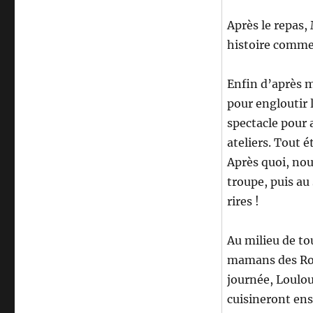
Après le repas,
histoire comme i
Enfin d’après m
pour engloutir 
spectacle pour a
ateliers. Tout é
Après quoi, nou
troupe, puis au
rires !
Au milieu de to
mamans des Robi
journée, Loulo
cuisineront ens