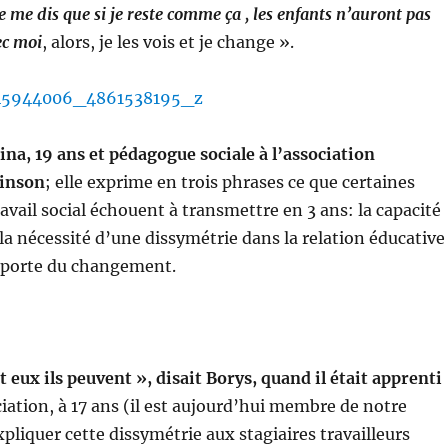
je me dis que si je reste comme ça , les enfants n’auront pas
ec moi
, alors, je les vois et je change ».
ina, 19 ans et pédagogue sociale à l’association
inson
; elle exprime en trois phrases ce que certaines
avail social échouent à transmettre en 3 ans: la capacité
 la nécessité d’une dissymétrie dans la relation éducative
i porte du changement.
t eux ils peuvent », disait Borys, quand il était apprenti
iation, à 17 ans (il est aujourd’hui membre de notre
xpliquer cette dissymétrie aux stagiaires travailleurs