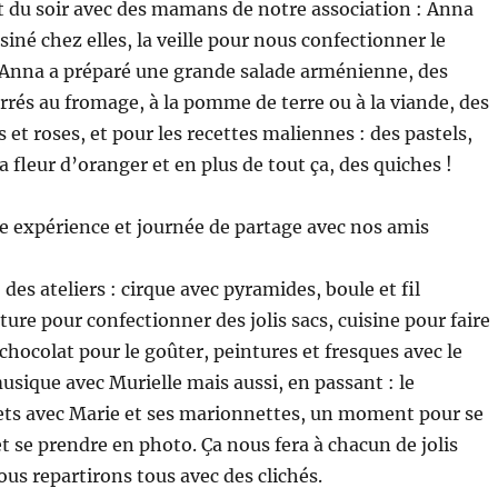
t du soir avec des mamans de notre association : Anna
siné chez elles, la veille pour nous confectionner le
: Anna a préparé une grande salade arménienne, des
urrés au fromage, à la pomme de terre ou à la viande, des
 et roses, et pour les recettes maliennes : des pastels,
a fleur d’oranger et en plus de tout ça, des quiches !
e expérience et journée de partage avec nos amis
es ateliers : cirque avec pyramides, boule et fil
ture pour confectionner des jolis sacs, cuisine pour faire
chocolat pour le goûter, peintures et fresques avec le
musique avec Murielle mais aussi, en passant : le
ets avec Marie et ses marionnettes, un moment pour se
et se prendre en photo. Ça nous fera à chacun de jolis
ous repartirons tous avec des clichés.