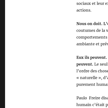
sociaux et leur e
actions.
Nous on doit. L
coutumes de la vi
comportements at
ambiante et prév
Eux ils peuvent.
peuvent.
Le seul
l’ordre des chose
« naturelle », d’
purement humai
Paulo Freire disa
humain c’était p