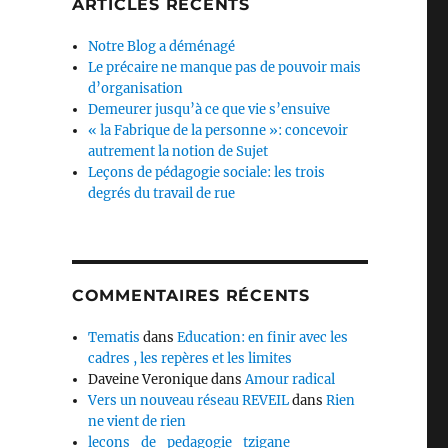
ARTICLES RÉCENTS
Notre Blog a déménagé
Le précaire ne manque pas de pouvoir mais
d’organisation
Demeurer jusqu’à ce que vie s’ensuive
« la Fabrique de la personne »: concevoir
autrement la notion de Sujet
Leçons de pédagogie sociale: les trois
degrés du travail de rue
COMMENTAIRES RÉCENTS
Tematis
dans
Education: en finir avec les
cadres , les repères et les limites
Daveine Veronique
dans
Amour radical
Vers un nouveau réseau REVEIL
dans
Rien
ne vient de rien
lecons_de_pedagogie_tzigane