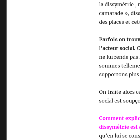
la dissymétrie ,
camarade », disa
des places et cet
Parfois on trouv
l’acteur social.
C
ne lui rende pas
sommes tellemen
supportons plus 
On traite alors c
social est soupç
Comment expliqu
dissymétrie est 
qu’en lui se cons