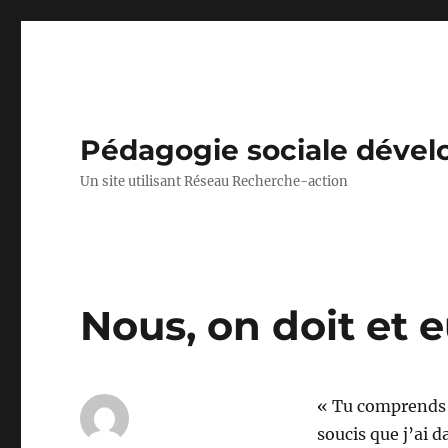
Pédagogie sociale déve
Un site utilisant Réseau Recherche-action
Nous, on doit et e
« Tu comprends ,
soucis que j’ai d