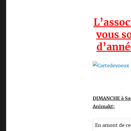
L’assoc
vous so
d’année
DIMANCHE à Saul
Animakt:
En amont de ce