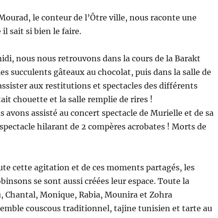
 Mourad, le conteur de l’Ôtre ville, nous raconte une
l sait si bien le faire.
idi, nous nous retrouvons dans la cours de la Barakt
les succulents gâteaux au chocolat, puis dans la salle de
ssister aux restitutions et spectacles des différents
tait chouette et la salle remplie de rires !
s avons assisté au concert spectacle de Murielle et de sa
 spectacle hilarant de 2 compères acrobates ! Morts de
ute cette agitation et de ces moments partagés, les
nsons se sont aussi créées leur espace. Toute la
u, Chantal, Monique, Rabia, Mounira et Zohra
emble couscous traditionnel, tajine tunisien et tarte au