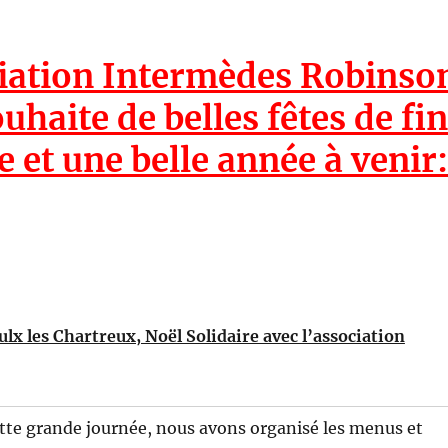
iation Intermèdes Robinso
uhaite de belles fêtes de fi
 et une belle année à venir:
x les Chartreux, Noël Solidaire avec l’association
tte grande journée, nous avons organisé les menus et